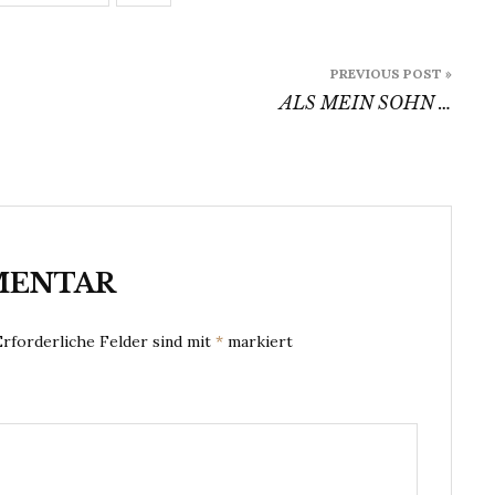
PREVIOUS POST »
ALS MEIN SOHN …
MENTAR
Erforderliche Felder sind mit
*
markiert