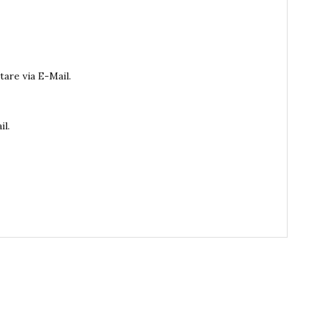
are via E-Mail.
il.