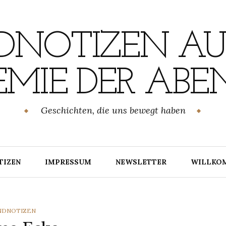
NOTIZEN AU
MIE DER ABE
Geschichten, die uns bewegt haben
TIZEN
IMPRESSUM
NEWSLETTER
WILLKO
TEGORIES
NDNOTIZEN