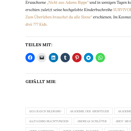
Erwachsene
„Nicht aus Adams Rippe“
und in wenigen Tagen ko
erschien zuletzt seine hochgelobte Kinderbuchreihe
SURVIVO
Zum Überleben brauchst du alle Sinne“
erschienen. Im Kosmos
drei ??? Kids.
TEILEN MIT:
GEFÄLLT MIR:
AIGA RASCH BILDBAND
AKADEMIE DER ABENTEUER
AKADEMI
ALLTAGSBEOBACHTUNGEN
ANDREAS SCHLÜTER
ANDY SIE