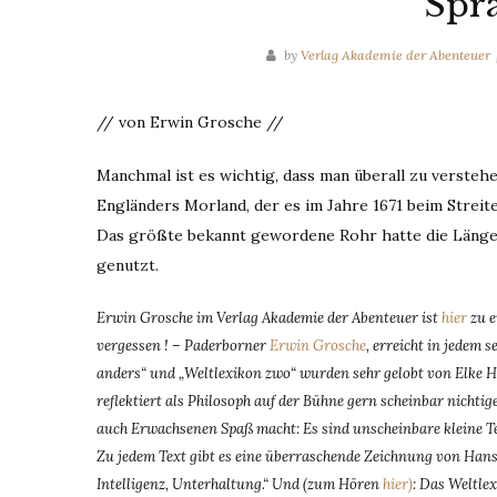
Spr
by
Verlag Akademie der Abenteuer
// von Erwin Grosche //
Manchmal ist es wichtig, dass man überall zu versteh
Engländers Morland, der es im Jahre 1671 beim Streite
Das größte bekannt gewordene Rohr hatte die Länge
genutzt.
Erwin Grosche im Verlag Akademie der Abenteuer ist
hier
zu e
vergessen ! – Paderborner
Erwin Grosche
, erreicht in jedem 
anders“ und „Weltlexikon zwo“ wurden sehr gelobt von Elke H
reflektiert als Philosoph auf der Bühne gern scheinbar nichtige
auch Erwachsenen Spaß macht: Es sind unscheinbare kleine T
Zu jedem Text gibt es eine überraschende Zeichnung von Hans 
Intelligenz, Unterhaltung.“ Und (zum Hören
hier)
: Das Weltle