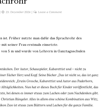
achrohr
on
23. Dezember 2024
Leave a Comment
Sprachrohr
en ist. Früher nutzte man dafür das Sprachrohr des
 mit seiner Frau erstmals einsetzte.
 von 5 m und wurde von Lehrern in Ganztagsschulen
ntdecken. Der Autor, Schauspieler, Kabarettist und – nicht zu
seiner Fächer Herz und Kopf. Seine Bücher „Das ist nicht so, das ist ganz
eidenreich: „Erwin Grosche, Kabarettist und Autor aus Paderborn,
 Alltäglichkeiten. Nun hat er dieses Buch für Kinder veröffentlicht, das
exte, bei denen es immer etwas zum Lachen oder zum Nachdenken gibt.
Christian Rüngeler. Alles in allem eine schöne Kombination aus Witz,
xikon Zwo ist etwas zum Blättern und Lachen für die ganze Familie.