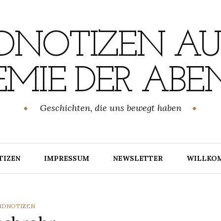
NOTIZEN AU
MIE DER ABE
Geschichten, die uns bewegt haben
TIZEN
IMPRESSUM
NEWSLETTER
WILLKO
TEGORIES
NDNOTIZEN