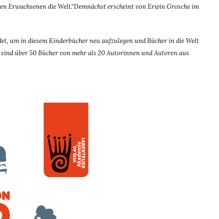
 den Erwachsenen die Welt.“Demnächst erscheint von Erwin Grosche im
t, um in diesem Kinderbücher neu aufzulegen und Bücher in die Welt
dem sind über 50 Bücher von mehr als 20 Autorinnen und Autoren aus