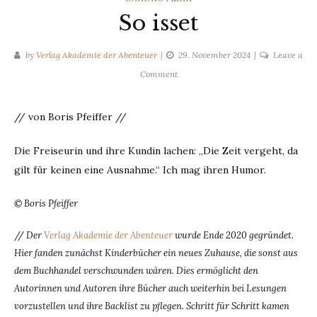
So isset
by
Verlag Akademie der Abenteuer
29. November 2024
Leave a
on
Comment
So
isset
// von Boris Pfeiffer //
Die Freiseurin und ihre Kundin lachen: „Die Zeit vergeht, da
gilt für keinen eine Ausnahme.“ Ich mag ihren Humor.
© Boris Pfeiffer
//
Der
Verlag Akademie der Abenteuer
wurde Ende 2020 gegründet.
Hier fanden zunächst Kinderbücher ein neues Zuhause, die sonst aus
dem Buchhandel verschwunden wären. Dies ermöglicht den
Autorinnen und Autoren ihre Bücher auch weiterhin bei Lesungen
vorzustellen und ihre Backlist zu pflegen. Schritt für Schritt kamen