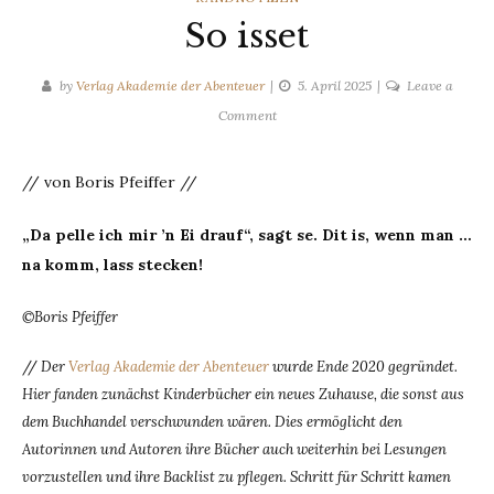
So isset
by
Verlag Akademie der Abenteuer
5. April 2025
Leave a
on
Comment
So
isset
// von Boris Pfeiffer //
„Da pelle ich mir ’n Ei drauf“, sagt se. Dit is, wenn man …
na komm, lass stecken!
©Boris Pfeiffer
//
Der
Verlag Akademie der Abenteuer
wurde Ende 2020 gegründet.
Hier fanden zunächst Kinderbücher ein neues Zuhause, die sonst aus
dem Buchhandel verschwunden wären. Dies ermöglicht den
Autorinnen und Autoren ihre Bücher auch weiterhin bei Lesungen
vorzustellen und ihre Backlist zu pflegen. Schritt für Schritt kamen