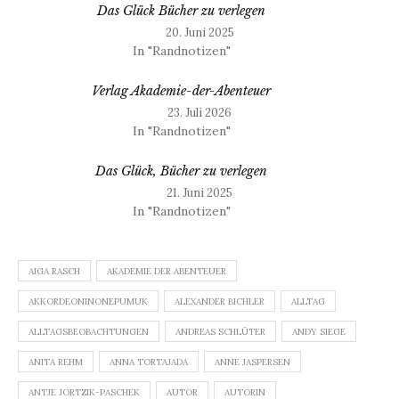
Das Glück Bücher zu verlegen
20. Juni 2025
In "Randnotizen"
Verlag Akademie-der-Abenteuer
23. Juli 2026
In "Randnotizen"
Das Glück, Bücher zu verlegen
21. Juni 2025
In "Randnotizen"
AIGA RASCH
AKADEMIE DER ABENTEUER
AKKORDEONINONEPUMUK
ALEXANDER BICHLER
ALLTAG
ALLTAGSBEOBACHTUNGEN
ANDREAS SCHLÜTER
ANDY SIEGE
ANITA REHM
ANNA TORTAJADA
ANNE JASPERSEN
ANTJE JORTZIK-PASCHEK
AUTOR
AUTORIN