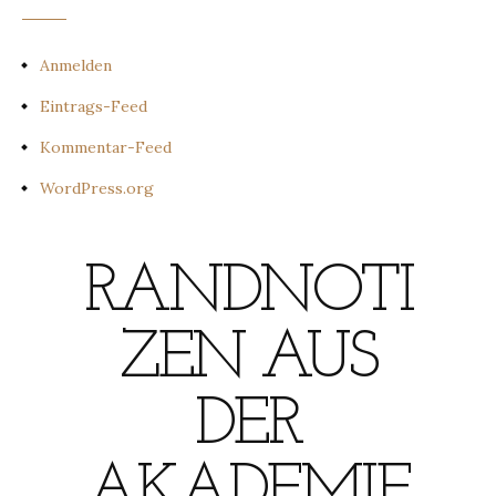
Anmelden
Eintrags-Feed
Kommentar-Feed
WordPress.org
RANDNOTI
ZEN AUS
DER
AKADEMIE