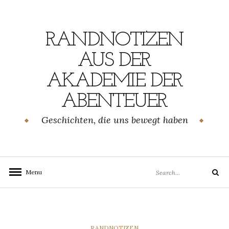
Skip
to
content
RANDNOTIZEN
AUS DER
AKADEMIE DER
ABENTEUER
Geschichten, die uns bewegt haben
Search
Menu
Search
for:
CATEGORIES
RANDNOTIZEN