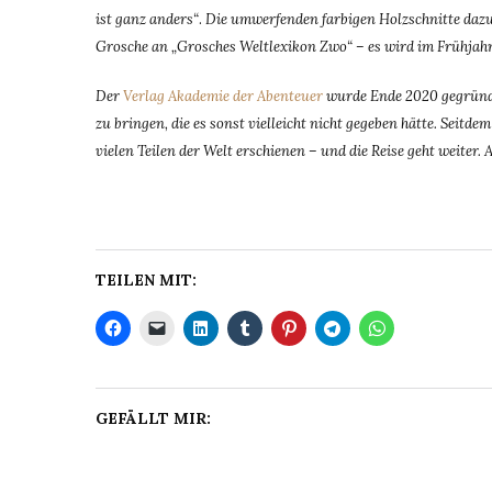
ist ganz anders“
.
Die umwerfenden farbigen Holzschnitte da
Grosche an „Grosches Weltlexikon Zwo“ – es wird im Frühjah
Der
Verlag Akademie der Abenteuer
wurde Ende 2020 gegründe
zu bringen, die es sonst vielleicht nicht gegeben hätte. Seit
vielen Teilen der Welt erschienen – und die Reise geht weiter. 
TEILEN MIT:
GEFÄLLT MIR: