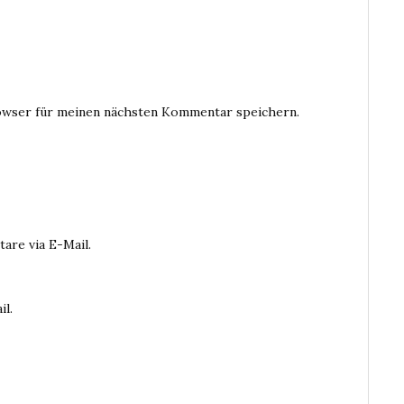
owser für meinen nächsten Kommentar speichern.
are via E-Mail.
il.