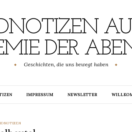
NOTIZEN AU
MIE DER ABE
Geschichten, die uns bewegt haben
TIZEN
IMPRESSUM
NEWSLETTER
WILLKO
TEGORIES
NDNOTIZEN