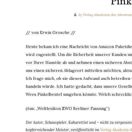
Pink
by
Verlag Akademie der Abenteue
// von Erwin Grosche //
Heute bekam ich eine Nachricht von Amazon Paketdien
wird zugestellt. Um die Sicherheit unserer Kunden und
vor Ihrer Haustür ab und nehmen einen sicheren Abs
uns einen sicheren Ablageort mitteilen möchten, aktua
Ich frage mich, ob sie diesen Aufwand auch betreiben
handeln würde. Ich hatte gedacht, dass unsere Gesell
Wees Pinkelbeutel umgehen könnte. Welch schreckli
(Aus: „Weltlexikon ZWO Berliner Fassung“)
Der Autor, Schauspieler, Kabarettist und – nicht zu vergesse
kopferreichender Meister, veröffentlicht im
Verlag Akademie d