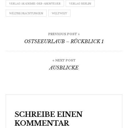
VERLAG AKADEMIE-DER-ABENTEUER
VERLAG BERLIN
WELTBEOBACHTUNGEN
WELTWEIT
Beitragsnavigation
PREVIOUS POST »
OSTSEEURLAUB – RÜCKBLICK 1
« NEXT POST
AUSBLICKE
SCHREIBE EINEN
KOMMENTAR