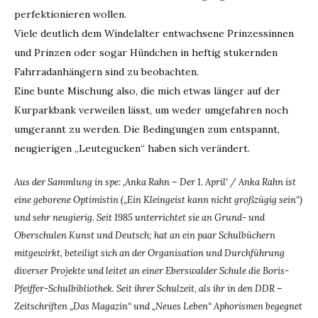
perfektionieren wollen.
Viele deutlich dem Windelalter entwachsene Prinzessinnen
und Prinzen oder sogar Hündchen in heftig stukernden
Fahrradanhängern sind zu beobachten.
Eine bunte Mischung also, die mich etwas länger auf der
Kurparkbank verweilen lässt, um weder umgefahren noch
umgerannt zu werden. Die Bedingungen zum entspannt,
neugierigen „Leutegucken“ haben sich verändert.
Aus der Sammlung in spe: ‚Anka Rahn – Der 1. April‘ / Anka Rahn ist
eine geborene Optimistin („Ein Kleingeist kann nicht großzügig sein“)
und sehr neugierig. Seit 1985 unterrichtet sie an Grund- und
Oberschulen Kunst und Deutsch; hat an ein paar Schulbüchern
mitgewirkt, beteiligt sich an der Organisation und Durchführung
diverser Projekte und leitet an einer Eberswalder Schule die Boris-
Pfeiffer-Schulbibliothek. Seit ihrer Schulzeit, als ihr in den DDR –
Zeitschriften „Das Magazin“ und „Neues Leben“ Aphorismen begegnet