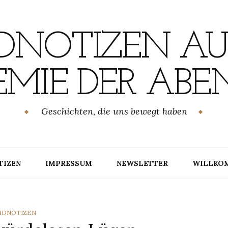
NOTIZEN AU
MIE DER ABE
Geschichten, die uns bewegt haben
TIZEN
IMPRESSUM
NEWSLETTER
WILLKO
TEGORIES
NDNOTIZEN