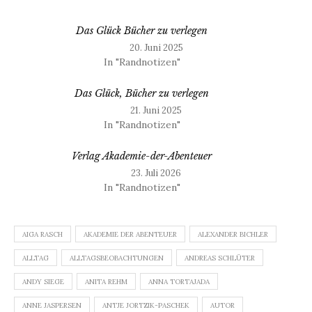
Das Glück Bücher zu verlegen
20. Juni 2025
In "Randnotizen"
Das Glück, Bücher zu verlegen
21. Juni 2025
In "Randnotizen"
Verlag Akademie-der-Abenteuer
23. Juli 2026
In "Randnotizen"
AIGA RASCH
AKADEMIE DER ABENTEUER
ALEXANDER BICHLER
ALLTAG
ALLTAGSBEOBACHTUNGEN
ANDREAS SCHLÜTER
ANDY SIEGE
ANITA REHM
ANNA TORTAJADA
ANNE JASPERSEN
ANTJE JORTZIK-PASCHEK
AUTOR