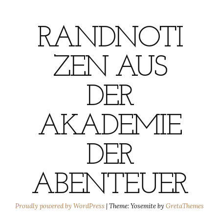
RANDNOTI
ZEN AUS
DER
AKADEMIE
DER
ABENTEUER
Proudly powered by WordPress
|
Theme: Yosemite by
GretaThemes