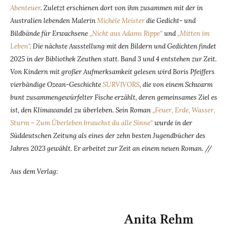
Abenteuer
. Zuletzt erschienen dort von ihm zusammen mit der in
Australien lebenden Malerin
Michèle Meister
die Gedicht- und
Bildbände für Erwachsene
„Nicht aus Adams Rippe“
und
„Mitten im
Leben“
. Die nächste Ausstellung mit den Bildern und Gedichten findet
2025 in der Bibliothek Zeuthen statt. Band 3 und 4 entstehen zur Zeit.
Von Kindern mit großer Aufmerksamkeit gelesen wird Boris Pfeiffers
vierbändige Ozean-Geschichte
SURVIVORS
,
die von einem Schwarm
bunt zusammengewürfelter Fische erzählt, deren gemeinsames Ziel es
ist, den Klimawandel zu überleben. Sein Roman
„Feuer, Erde, Wasser,
Sturm – Zum Überleben brauchst du alle Sinne“
wurde in der
Süddeutschen Zeitung als eines der zehn besten Jugendbücher des
Jahres 2023 gewählt. Er arbeitet zur Zeit an einem neuen Roman. //
Aus dem Verlag: