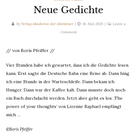
Neue Gedichte
by
Verlag Akademie der Abenteuer
18. Mai 2025
Leave a
on
Comment
Neue
Gedichte
// von Boris Pfeiffer //
Vier Stunden habe ich gewartet, dass ich die Gedichte lesen
kann. Erst sagte die Deutsche Bahn eine Reise ab. Dann hing
ich eine Stunde in der Warteschleife. Dann bekam ich
Hunger. Dann war der Kaffee kalt. Dann musste doch noch
ein Buch durchdacht werden. Jetzt aber geht es los: ‚The
power of your thoughts‘ von Lizenne Raphael empfängt
mich …
©Boris Pfeiffer