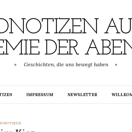
NOTIZEN AU
MIE DER ABE
Geschichten, die uns bewegt haben
TIZEN
IMPRESSUM
NEWSLETTER
WILLKO
TEGORIES
NDNOTIZEN