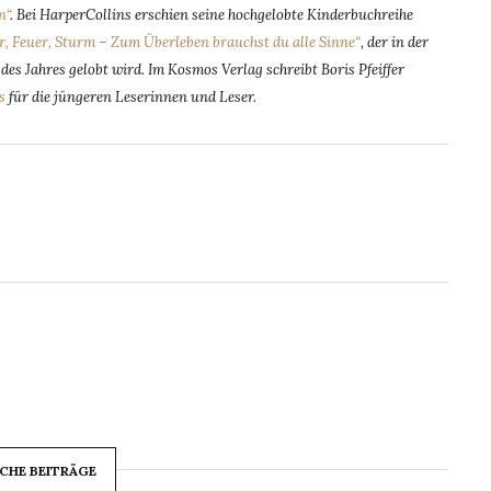
n“
. Bei HarperCollins erschien seine hochgelobte Kinderbuchreihe
r, Feuer, Sturm – Zum Überleben brauchst du alle Sinne“
, der in der
es Jahres gelobt wird. Im Kosmos Verlag schreibt Boris Pfeiffer
s
für die jüngeren Leserinnen und Leser.
CHE BEITRÄGE