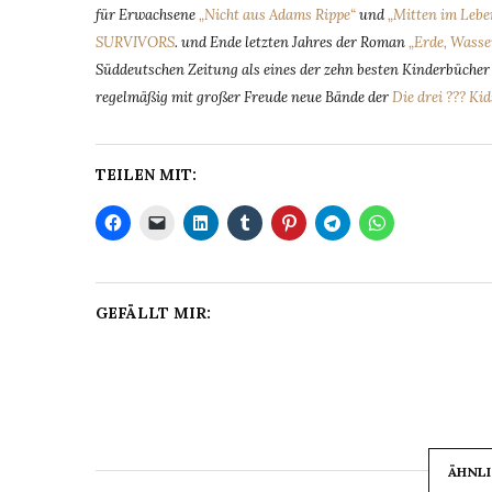
für Erwachsene
„Nicht aus Adams Rippe“
und
„Mitten im Lebe
SURVIVORS
. und Ende letzten Jahres der Roman
„Erde, Wasse
Süddeutschen Zeitung als eines der zehn besten Kinderbücher d
regelmäßig mit großer Freude neue Bände der
Die drei ??? Kid
TEILEN MIT:
GEFÄLLT MIR:
ÄHNLI