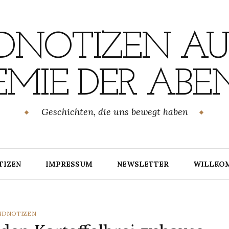
NOTIZEN AU
MIE DER ABE
Geschichten, die uns bewegt haben
TIZEN
IMPRESSUM
NEWSLETTER
WILLKO
TEGORIES
NDNOTIZEN