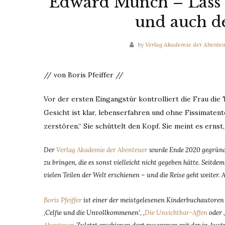
Edward Munch – Lass d
und auch 
by
Verlag Akademie der Abenteu
// von Boris Pfeiffer //
Vor der ersten Eingangstür kontrolliert die Frau die
Gesicht ist klar, lebenserfahren und ohne Fissimatente
zerstören.“ Sie schüttelt den Kopf. Sie meint es ernst
Der
Verlag Akademie der Abenteuer
wurde Ende 2020 gegründe
zu bringen, die es sonst vielleicht nicht gegeben hätte. Seit
vielen Teilen der Welt erschienen – und die Reise geht weiter. 
Boris Pfeiffer
ist einer der meistgelesenen Kinderbuchautoren D
‚Celfie und die Unvollkommenen‘, ‚
Die Unsichtbar-Affen
oder 