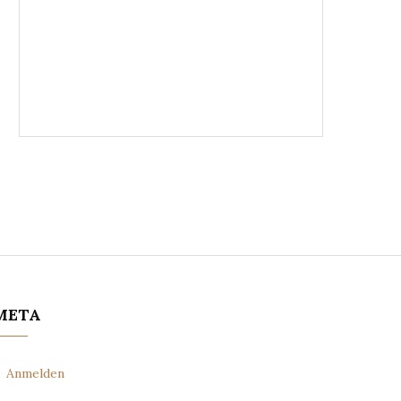
META
Anmelden