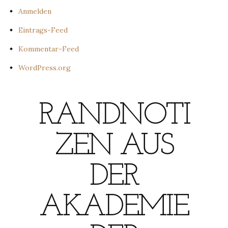
Anmelden
Eintrags-Feed
Kommentar-Feed
WordPress.org
RANDNOTI
ZEN AUS
DER
AKADEMIE