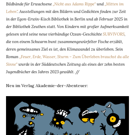
Bildbände für Erwachsene
„Nicht aus Adams Rippe“
und
„Mitten im
Leben“
. Ausstellungen mit den Bildern und Gedichten finden zur Zeit
in der Egon-Erwin-Kisch Bibliothek in Berlin und ab Februar 2025 in
der Bibliothek Zeuthen statt. Von Kindern mit großer Aufmerksamkeit
gelesen wird seine neue vierbändige Ozean-Geschichte
SURVIVORS
,
die von einem Schwarm bunt zusammengewürfelter Fische erzählt,
deren gemeinsames Ziel es ist, den Klimawandel zu überleben. Sein
Roman
„Feuer, Erde, Wasser, Sturm – Zum Überleben brauchst du alle
Sinne“
wurde in der Süddeutschen Zeitung als eines der zehn besten
Jugendbücher des Jahres 2023 gewählt
. //
Neu im Verlag Akademie-der-Abenteuer: