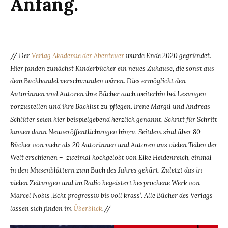
Anfang.
//
Der
Verlag Akademie der Abenteuer
wurde Ende 2020 gegründet.
Hier fanden zunächst Kinderbücher ein neues Zuhause, die sonst aus
dem Buchhandel verschwunden wären. Dies ermöglicht den
Autorinnen und Autoren ihre Bücher auch weiterhin bei Lesungen
vorzustellen und ihre Backlist zu pflegen. Irene Margil und Andreas
Schlüter seien hier beispielgebend herzlich genannt. Schritt für Schritt
kamen dann Neuveröffentlichungen hinzu. Seitdem sind über 80
Bücher von mehr als 20 Autorinnen und Autoren aus vielen Teilen der
Welt erschienen – zweimal hochgelobt von Elke Heidenreich, einmal
in den Musenblättern zum Buch des Jahres gekürt. Zuletzt das in
vielen Zeitungen und im Radio begeistert besprochene Werk von
Marcel Nobis ‚Echt progressiv bis voll krass‘. Alle Bücher des Verlags
lassen sich finden im
Überblick
.
//