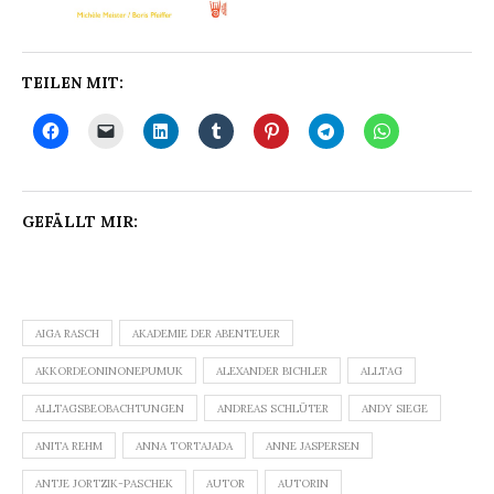
TEILEN MIT:
GEFÄLLT MIR:
AIGA RASCH
AKADEMIE DER ABENTEUER
AKKORDEONINONEPUMUK
ALEXANDER BICHLER
ALLTAG
ALLTAGSBEOBACHTUNGEN
ANDREAS SCHLÜTER
ANDY SIEGE
ANITA REHM
ANNA TORTAJADA
ANNE JASPERSEN
ANTJE JORTZIK-PASCHEK
AUTOR
AUTORIN