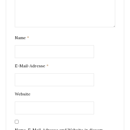
Name
*
E-Mail-Adresse
*
Website
Name, E-Mail-Adresse und Website in diesem