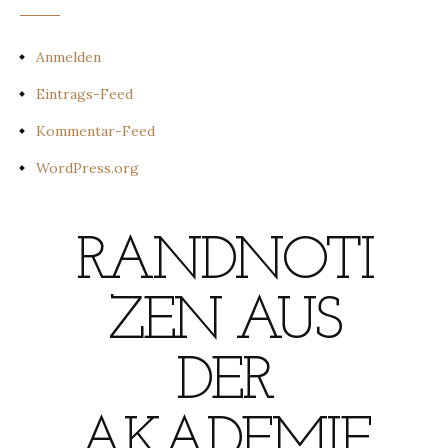
Anmelden
Eintrags-Feed
Kommentar-Feed
WordPress.org
RANDNOTI
ZEN AUS
DER
AKADEMIE