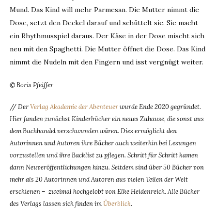
Mund. Das Kind will mehr Parmesan. Die Mutter nimmt die
Dose, setzt den Deckel darauf und schüttelt sie. Sie macht
ein Rhythmusspiel daraus. Der Käse in der Dose mischt sich
neu mit den Spaghetti. Die Mutter öffnet die Dose. Das Kind
nimmt die Nudeln mit den Fingern und isst vergnügt weiter.
© Boris Pfeiffer
//
Der
Verlag Akademie der Abenteuer
wurde Ende 2020 gegründet.
Hier fanden zunächst Kinderbücher ein neues Zuhause, die sonst aus
dem Buchhandel verschwunden wären. Dies ermöglicht den
Autorinnen und Autoren ihre Bücher auch weiterhin bei Lesungen
vorzustellen und ihre Backlist zu pflegen. Schritt für Schritt kamen
dann Neuveröffentlichungen hinzu. Seitdem sind über 50 Bücher von
mehr als 20 Autorinnen und Autoren aus vielen Teilen der Welt
erschienen – zweimal hochgelobt von Elke Heidenreich. Alle Bücher
des Verlags lassen sich finden im
Überblick
.