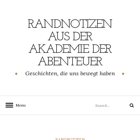
Skip
to
content
RANDNOTIZEN
AUS DER
AKADEMIE DER
ABENTEUER
Geschichten, die uns bewegt haben
Search
Menu
Search
for:
CATEGORIES
RANDNOTIZEN