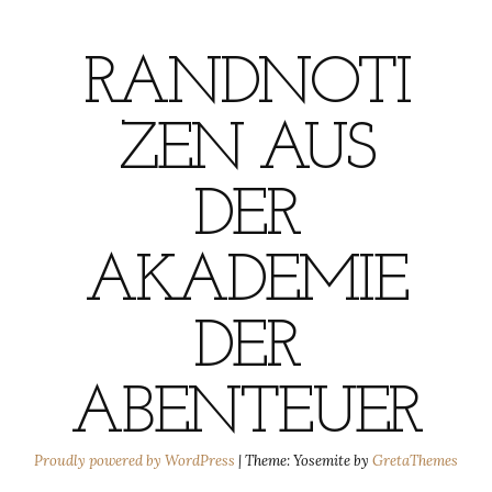
RANDNOTI
ZEN AUS
DER
AKADEMIE
DER
ABENTEUER
Proudly powered by WordPress
|
Theme: Yosemite by
GretaThemes