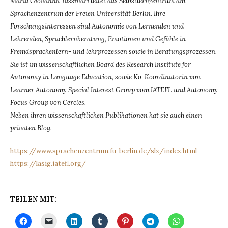
Maria Giovanna Tassinari leitet das Selbstlernzentrum am
Sprachenzentrum der Freien Universität Berlin. Ihre
Forschungsinteressen sind Autonomie von Lernenden und
Lehrenden, Sprachlernberatung, Emotionen und Gefühle in
Fremdsprachenlern- und lehrprozessen sowie in Beratungsprozessen.
Sie ist im wissenschaftlichen Board des Research Institute for
Autonomy in Language Education, sowie Ko-Koordinatorin von
Learner Autonomy Special Interest Group vom IATEFL und Autonomy
Focus Group von Cercles.
Neben ihren wissenschaftlichen Publikationen hat sie auch einen
privaten Blog.
https://www.sprachenzentrum.fu-berlin.de/slz/index.html
https://lasig.iatefl.org/
TEILEN MIT: