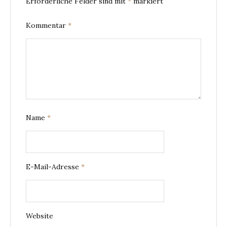
Erforderliche Felder sind mit
*
markiert
Kommentar
*
Name
*
E-Mail-Adresse
*
Website