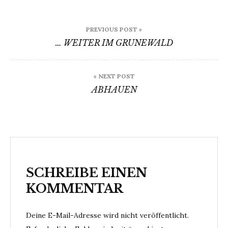
Beitragsnavigation
PREVIOUS POST »
… WEITER IM GRUNEWALD
« NEXT POST
ABHAUEN
SCHREIBE EINEN
KOMMENTAR
Deine E-Mail-Adresse wird nicht veröffentlicht.