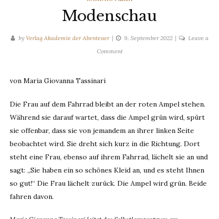
Modenschau
by
Verlag Akademie der Abenteuer
9. September 2022
Leave a
on
Comment
Modenschau
von Maria Giovanna Tassinari
Die Frau auf dem Fahrrad bleibt an der roten Ampel stehen.
Während sie darauf wartet, dass die Ampel grün wird, spürt
sie offenbar, dass sie von jemandem an ihrer linken Seite
beobachtet wird. Sie dreht sich kurz in die Richtung. Dort
steht eine Frau, ebenso auf ihrem Fahrrad, lächelt sie an und
sagt: „Sie haben ein so schönes Kleid an, und es steht Ihnen
so gut!“ Die Frau lächelt zurück. Die Ampel wird grün. Beide
fahren davon.