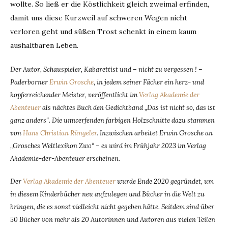
wollte. So ließ er die Köstlichkeit gleich zweimal erfinden,
damit uns diese Kurzweil auf schweren Wegen nicht
verloren geht und süßen Trost schenkt in einem kaum
aushaltbaren Leben.
Der Autor, Schauspieler, Kabarettist und – nicht zu vergessen ! –
Paderborner
Erwin Grosche
, in jedem seiner Fächer ein herz- und
kopferreichender Meister, veröffentlicht im
Verlag Akademie der
Abenteuer
als nächtes Buch den Gedichtband „Das ist nicht so, das ist
ganz anders“
.
Die umwerfenden farbigen Holzschnitte dazu stammen
von
Hans Christian Rüngeler
. Inzwischen arbeitet Erwin Grosche an
„Grosches Weltlexikon Zwo“ – es wird im Frühjahr 2023 im Verlag
Akademie-der-Abenteuer erscheinen.
Der
Verlag Akademie der Abenteuer
wurde Ende 2020 gegründet, um
in diesem Kinderbücher neu aufzulegen und Bücher in die Welt zu
bringen, die es sonst vielleicht nicht gegeben hätte. Seitdem sind über
50 Bücher von mehr als 20 Autorinnen und Autoren aus vielen Teilen