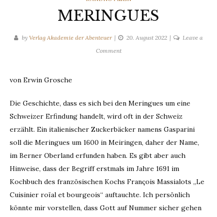
MERINGUES
by
Verlag Akademie der Abenteuer
20. August 2022
Leave a
on
Comment
MERINGUES
von Erwin Grosche
Die Geschichte, dass es sich bei den Meringues um eine
Schweizer Erfindung handelt, wird oft in der Schweiz
erzählt. Ein italienischer Zuckerbäcker namens Gasparini
soll die Meringues um 1600 in Meiringen, daher der Name,
im Berner Oberland erfunden haben. Es gibt aber auch
Hinweise, dass der Begriff erstmals im Jahre 1691 im
Kochbuch des französischen Kochs François Massialots „Le
Cuisinier roïal et bourgeois“ auftauchte. Ich persönlich
könnte mir vorstellen, dass Gott auf Nummer sicher gehen