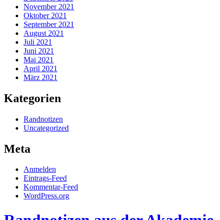
November 2021
Oktober 2021
September 2021
August 2021
Juli 2021
Juni 2021
Mai 2021
April 2021
März 2021
Kategorien
Randnotizen
Uncategorized
Meta
Anmelden
Eintrags-Feed
Kommentar-Feed
WordPress.org
Randnotizen aus der Akademie