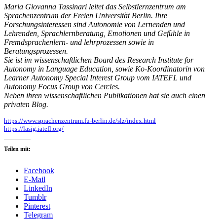
Maria Giovanna Tassinari leitet das Selbstlernzentrum am
Sprachenzentrum der Freien Universität Berlin. Ihre
Forschungsinteressen sind Autonomie von Lernenden und
Lehrenden, Sprachlernberatung, Emotionen und Gefühle in
Fremdsprachenlern- und lehrprozessen sowie in
Beratungsprozessen.
Sie ist im wissenschaftlichen Board des Research Institute for
Autonomy in Language Education, sowie Ko-Koordinatorin von
Learner Autonomy Special Interest Group vom IATEFL und
Autonomy Focus Group von Cercles.
Neben ihren wissenschaftlichen Publikationen hat sie auch einen
privaten Blog.
https://www.sprachenzentrum.fu-berlin.de/slz/index.html
https://lasig.iatefl.org/
Teilen mit:
Facebook
E-Mail
LinkedIn
Tumblr
Pinterest
Telegram