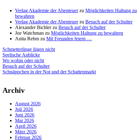
Verlag Akademie der Abenteuer
zu
Möglichkeiten Haltung zu
bewahren
Verlag Akademie der Abenteuer
zu
Besuch auf der Schulter
Alexander Bichler
zu
Besuch auf der Schulter
Joe Watchman
zu
Möglichkeiten Haltung zu bewahren
Anita Rehm
zu
Mit Freunden feiern …
Schmetterlinge lügen nicht
Seelische Anblicke
Wo wohin oder nicht
Besuch auf der Schulter
Schnäppchen in der Not und der Schattenmarkt
Archiv
August 2026
Juli 2026
Juni 2026
Mai 2026
April 2026
März 2026
Februar 2026