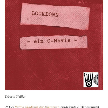
©Boris Pfeiffer
//
Der
Verlag Akademie der Abenteuer
wurde Ende 2020 gegründet.