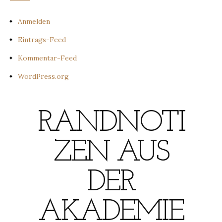
Anmelden
Eintrags-Feed
Kommentar-Feed
WordPress.org
RANDNOTI
ZEN AUS
DER
AKADEMIE