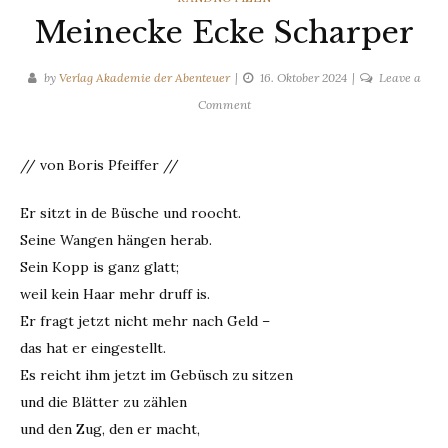
Meinecke Ecke Scharper
by
Verlag Akademie der Abenteuer
16. Oktober 2024
Leave a
on
Comment
Meinecke
Ecke
// von Boris Pfeiffer //
Scharper
Er sitzt in de Büsche und roocht.
Seine Wangen hängen herab.
Sein Kopp is ganz glatt;
weil kein Haar mehr druff is.
Er fragt jetzt nicht mehr nach Geld –
das hat er eingestellt.
Es reicht ihm jetzt im Gebüsch zu sitzen
und die Blätter zu zählen
und den Zug, den er macht,