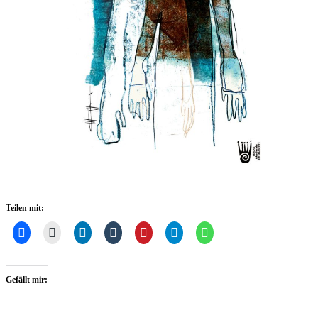
Teilen mit:
Gefällt mir: