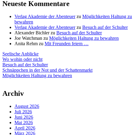
Neueste Kommentare
Verlag Akademie der Abenteuer
zu
Möglichkeiten Haltung zu
bewahren
Verlag Akademie der Abenteuer
zu
Besuch auf der Schulter
Alexander Bichler
zu
Besuch auf der Schulter
Joe Watchman
zu
Möglichkeiten Haltung zu bewahren
Anita Rehm
zu
Mit Freunden feiern …
Seelische Anblicke
Wo wohin oder nicht
Besuch auf der Schulter
Schnäppchen in der Not und der Schattenmarkt
Möglichkeiten Haltung zu bewahren
Archiv
August 2026
Juli 2026
Juni 2026
Mai 2026
April 2026
März 2026