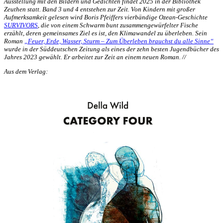
Ausstellung mit den Bildern und Gedichten findet 2025 in der Bibliothek
Zeuthen statt. Band 3 und 4 entstehen zur Zeit. Von Kindern mit großer
Aufmerksamkeit gelesen wird Boris Pfeiffers vierbändige Ozean-Geschichte
SURVIVORS
,
die von einem Schwarm bunt zusammengewürfelter Fische
erzählt, deren gemeinsames Ziel es ist, den Klimawandel zu überleben. Sein
Roman
„Feuer, Erde, Wasser, Sturm – Zum Überleben brauchst du alle Sinne“
wurde in der Süddeutschen Zeitung als eines der zehn besten Jugendbücher des
Jahres 2023 gewählt. Er arbeitet zur Zeit an einem neuen Roman. //
Aus dem Verlag: