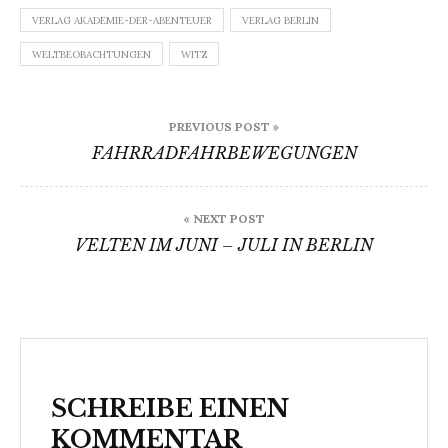
VERLAG AKADEMIE-DER-ABENTEUER
VERLAG BERLIN
WELTBEOBACHTUNGEN
WITZ
Beitragsnavigation
PREVIOUS POST »
FAHRRADFAHRBEWEGUNGEN
« NEXT POST
VELTEN IM JUNI – JULI IN BERLIN
SCHREIBE EINEN
KOMMENTAR