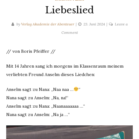
Liebeslied
by
Verlag Akademie der Abenteuer
23. Juni 2024
Leave a
on
Comment
Liebeslied
// von Boris Pfeiffer //
Mit 14 Jahren sang ich morgens im Klassenraum meinem
verliebten Freund Anselm dieses Liedchen:
Anselm sagt zu Nana: „Naa naa …
“
Nana sagt zu Anselm: „Na, na!“
Anselm sagt zu Nana: „Naanaaaaaaa …“
Nana sagt zu Anselm: „Na ja …“