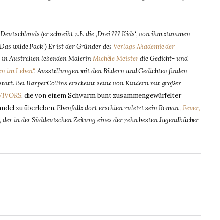
eutschlands (er schreibt z.B. die ‚Drei ??? Kids‘, von ihm stammen
‚Das wilde Pack‘) Er ist der Gründer des
Verlags Akademie der
r in Australien lebenden Malerin
Michèle Meister
die Gedicht- und
en im Leben“
. Ausstellungen mit den Bildern und Gedichten finden
tatt. Bei HarperCollins erscheint seine von Kindern mit großer
VIVORS
, die von einem Schwarm bunt zusammengewürfelter
andel zu überleben
. Ebenfalls dort erschien zuletzt sein Roman
„Feuer,
, der in der Süddeutschen Zeitung eines der zehn besten Jugendbücher