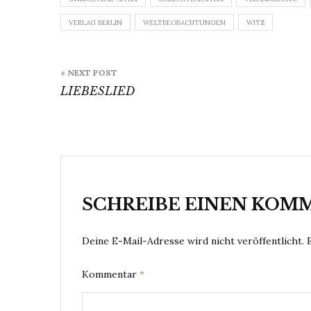
VERLAG BERLIN
WELTBEOBACHTUNGEN
WITZ
Beitragsnavigation
« NEXT POST
LIEBESLIED
SCHREIBE EINEN KOM
Deine E-Mail-Adresse wird nicht veröffentlicht.
Kommentar
*