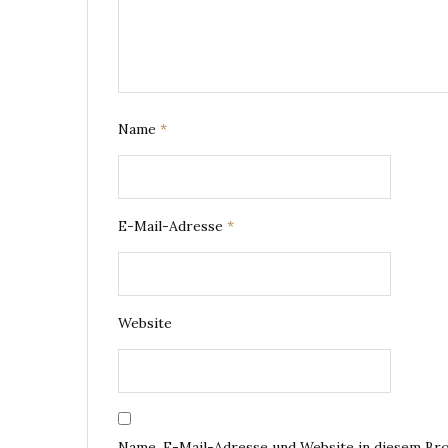
Name
*
E-Mail-Adresse
*
Website
Name, E-Mail-Adresse und Website in diesem Br