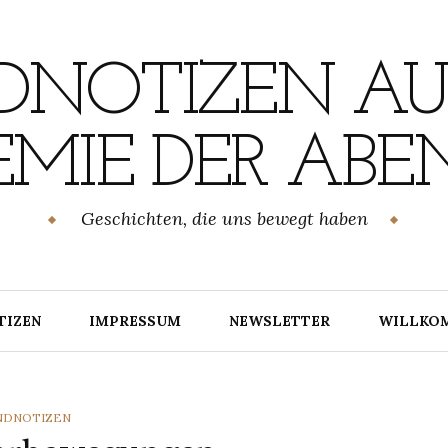
NOTIZEN AU
MIE DER ABE
Geschichten, die uns bewegt haben
TIZEN
IMPRESSUM
NEWSLETTER
WILLKO
TEGORIES
NDNOTIZEN