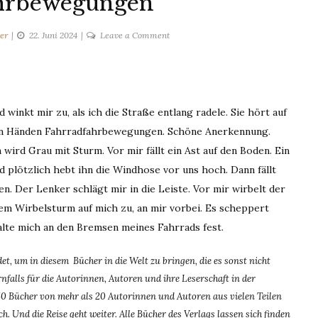
hrbewegungen
on
er
22. Juni 2024
Leave a Comment
Fahrradfahrbewegungen
winkt mir zu, als ich die Straße entlang radele. Sie hört auf
den Händen Fahrradfahrbewegungen. Schöne Anerkennung.
ird Grau mit Sturm. Vor mir fällt ein Ast auf den Boden. Ein
nd plötzlich hebt ihn die Windhose vor uns hoch. Dann fällt
n. Der Lenker schlägt mir in die Leiste. Vor mir wirbelt der
em Wirbelsturm auf mich zu, an mir vorbei. Es scheppert
alte mich an den Bremsen meines Fahrrads fest.
, um in diesem Bücher in die Welt zu bringen, die es sonst nicht
falls für die Autorinnen, Autoren und ihre Leserschaft in der
0 Bücher von mehr als 20 Autorinnen und Autoren aus vielen Teilen
. Und die Reise geht weiter. Alle Bücher des Verlags lassen sich finden