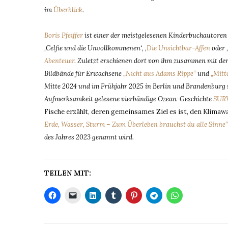
im
Überblick
.
Boris Pfeiffer
ist einer der meistgelesenen Kinderbuchautoren D
‚Celfie und die Unvollkommenen‘, ‚
Die Unsichtbar-Affen
oder 
Abenteuer
. Zuletzt erschienen dort von ihm zusammen mit de
Bildbände für Erwachsene
„Nicht aus Adams Rippe“
und
„Mitt
Mitte 2024 und im Frühjahr 2025 in Berlin und Brandenburg s
Aufmerksamkeit gelesene vierbändige Ozean-Geschichte
SUR
Fische erzählt, deren gemeinsames Ziel es ist, den Klimaw
Erde, Wasser, Sturm – Zum Überleben brauchst du alle Sinne“
des Jahres 2023 genannt wird.
TEILEN MIT: