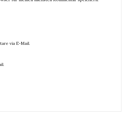
are via E-Mail.
il.