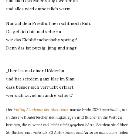
und auch das Meer steigt weiter an
und alles wird entsetzlich warm.
Nur auf dem Friedhof herrscht noch Ruh.
Da geh ich hin und sehe zu
wie das Eichhörnchenbaby springt!
Denn das ist putzig, jung und singt:
„Hier las mal einer Hölderlin
und hat seitdem ganz klar im Sinn,
dass besser sich verrückt erklärt,
wer sich zuviel um andre schert.“
Der
Verlag Akademie der Abenteuer
wurde Ende 2020 gegründet, um
in diesem Kinderbücher neu aufzulegen und Bücher in die Welt zu
bringen, die es sonst vielleicht nicht gegeben hätte. Seitdem sind über
50 Bücher von mehr als 20 Autorinnen und Autoren aus vielen Teilen