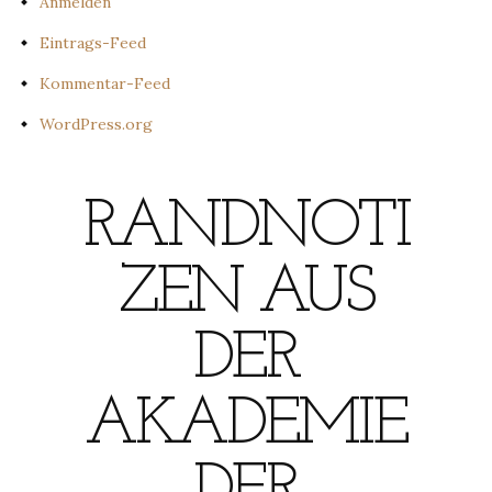
Anmelden
Eintrags-Feed
Kommentar-Feed
WordPress.org
RANDNOTI
ZEN AUS
DER
AKADEMIE