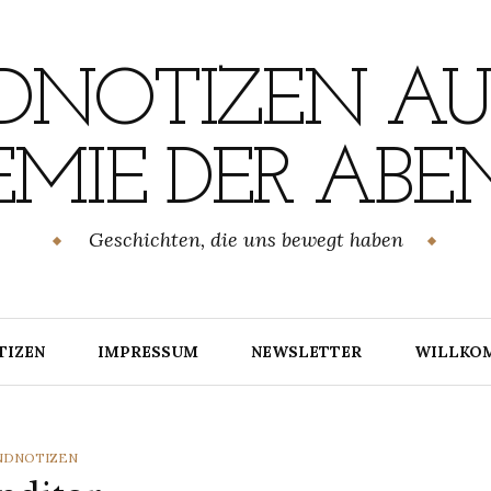
NOTIZEN AU
MIE DER ABE
Geschichten, die uns bewegt haben
TIZEN
IMPRESSUM
NEWSLETTER
WILLKO
TEGORIES
NDNOTIZEN