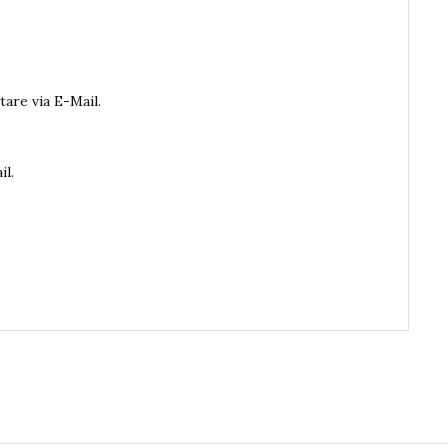
are via E-Mail.
il.