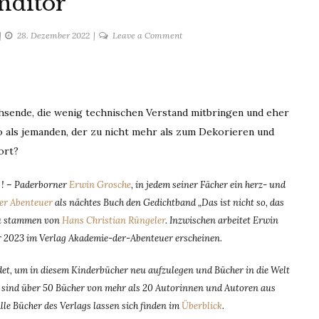
nditor
on
28. Dezember 2022
Leave a Comment
Konditor
sende, die wenig technischen Verstand mitbringen und eher
so als jemanden, der zu nicht mehr als zum Dekorieren und
ort?
n ! – Paderborner
Erwin Grosche
, in jedem seiner Fächer ein herz- und
er Abenteuer
als nächtes Buch den Gedichtband „Das ist nicht so, das
zu stammen von
Hans Christian Rüngeler
. Inzwischen arbeitet Erwin
r 2023 im Verlag Akademie-der-Abenteuer erscheinen.
t, um in diesem Kinderbücher neu aufzulegen und Bücher in die Welt
dem sind über 50 Bücher von mehr als 20 Autorinnen und Autoren aus
Alle Bücher des Verlags lassen sich finden im
Überblick
.