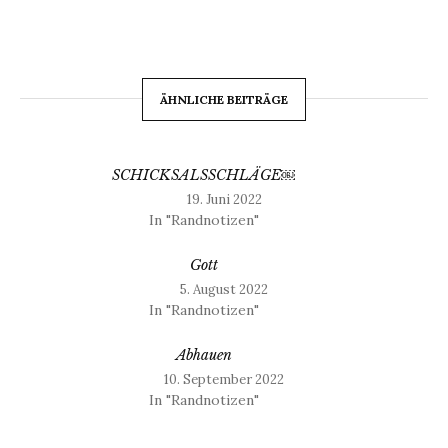
ÄHNLICHE BEITRÄGE
SCHICKSALSSCHLÄGE￼
19. Juni 2022
In "Randnotizen"
Gott
5. August 2022
In "Randnotizen"
Abhauen
10. September 2022
In "Randnotizen"