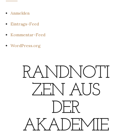
Anmelden
Eintrags-Feed
Kommentar-Feed
WordPress.org
RANDNOTI
ZEN AUS
DER
AKADEMIE