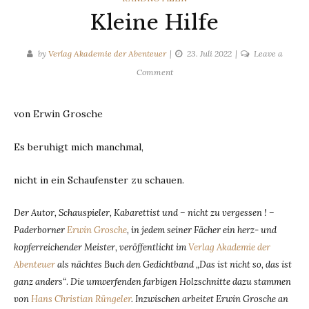
Kleine Hilfe
by
Verlag Akademie der Abenteuer
23. Juli 2022
Leave a
on
Comment
Kleine
Hilfe
von Erwin Grosche
Es beruhigt mich manchmal,
nicht in ein Schaufenster zu schauen.
Der Autor, Schauspieler, Kabarettist und – nicht zu vergessen ! –
Paderborner
Erwin Grosche
, in jedem seiner Fächer ein herz- und
kopferreichender Meister, veröffentlicht im
Verlag Akademie der
Abenteuer
als nächtes Buch den Gedichtband „Das ist nicht so, das ist
ganz anders“
.
Die umwerfenden farbigen Holzschnitte dazu stammen
von
Hans Christian Rüngeler
. Inzwischen arbeitet Erwin Grosche an