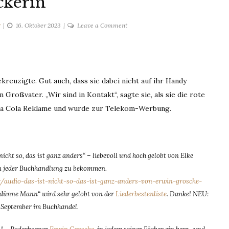
ckerin
on
r
16. Oktober 2023
Leave a Comment
Kickerin
kreuzigte. Gut auch, dass sie dabei nicht auf ihr Handy
roßvater. „Wir sind in Kontakt“, sagte sie, als sie die rote
oca Cola Reklame und wurde zur Telekom-Werbung.
ht so, das ist ganz anders“ – liebevoll und hoch gelobt von Elke
! In jeder Buchhandlung zu bekommen.
audio-das-ist-nicht-so-das-ist-ganz-anders-von-erwin-grosche-
ünne Mann“ wird sehr gelobt von der
Liederbestenliste
. Danke! NEU:
 September im Buchhandel.