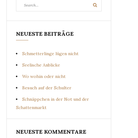
Search
Search
for:
NEUESTE BEITRÄGE
Schmetterlinge lügen nicht
Seelische Anblicke
Wo wohin oder nicht
Besuch auf der Schulter
Schnäppchen in der Not und der
Schattenmarkt
NEUESTE KOMMENTARE