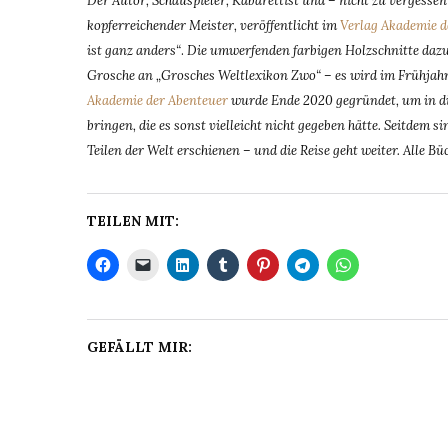
Der Autor, Schauspieler, Kabarettist und – nicht zu vergesse
kopferreichender Meister, veröffentlicht im
Verlag Akademie d
ist ganz anders“
.
Die umwerfenden farbigen Holzschnitte da
Grosche an „Grosches Weltlexikon Zwo“ – es wird im Frühja
Akademie der Abenteuer
wurde Ende 2020 gegründet, um in di
bringen, die es sonst vielleicht nicht gegeben hätte. Seitdem
Teilen der Welt erschienen – und die Reise geht weiter. Alle Bü
TEILEN MIT:
GEFÄLLT MIR: