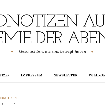
NOTIZEN AU
MIE DER ABE
Geschichten, die uns bewegt haben
TIZEN
IMPRESSUM
NEWSLETTER
WILLKO
TEGORIES
NDNOTIZEN