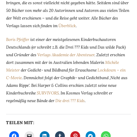
bringen, die es sonst vielleicht nicht gegeben hätte. Seitdem sind über
50 Bücher von mehr als 20 Autorinnen und Autoren aus vielen Teilen
der Welt erschienen – und die Reise geht weiter. Alle Bücher des
Verlags lassen sich finden im
Überblick
.
Boris Pfeiffer
ist einer der meistgelesenen Kinderbuchautoren
Deutschlands (er schreibt z.B. die Drei ??? Kids und Das wilde Pack)
und Gründer des
Verlags Akademie der Abenteuer
. Zuletzt erschien
dort zusammen mit der in Australien lebenden Malerin
Michèle
Meister
der Gedicht- und Bildband für Erwachsene
Lockdown – ein
C-Movie
.
Demnächst folgt der Graphik- und Gedichtband ‚Nicht aus
Adams Rippe‘. Bei Harper & Collins erschien zuletzt seine neue
Kinderbuchreihe
SURVIVORS
. Im Kosmos Verlag schreibt er
regelmäßig neue Bände der
Die drei ??? Kids
.
TEILEN MIT: