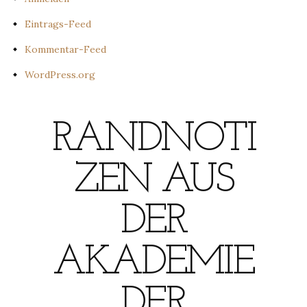
Eintrags-Feed
Kommentar-Feed
WordPress.org
RANDNOTI
ZEN AUS
DER
AKADEMIE
DER