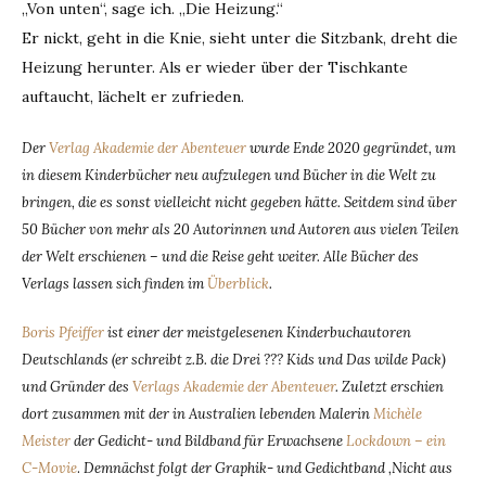
„Von unten“, sage ich. „Die Heizung.“
Er nickt, geht in die Knie, sieht unter die Sitzbank, dreht die
Heizung herunter. Als er wieder über der Tischkante
auftaucht, lächelt er zufrieden.
Der
Verlag Akademie der Abenteuer
wurde Ende 2020 gegründet, um
in diesem Kinderbücher neu aufzulegen und Bücher in die Welt zu
bringen, die es sonst vielleicht nicht gegeben hätte. Seitdem sind über
50 Bücher von mehr als 20 Autorinnen und Autoren aus vielen Teilen
der Welt erschienen – und die Reise geht weiter. Alle Bücher des
Verlags lassen sich finden im
Überblick
.
Boris Pfeiffer
ist einer der meistgelesenen Kinderbuchautoren
Deutschlands (er schreibt z.B. die Drei ??? Kids und Das wilde Pack)
und Gründer des
Verlags Akademie der Abenteuer
. Zuletzt erschien
dort zusammen mit der in Australien lebenden Malerin
Michèle
Meister
der Gedicht- und Bildband für Erwachsene
Lockdown – ein
C-Movie
.
Demnächst folgt der Graphik- und Gedichtband ‚Nicht aus