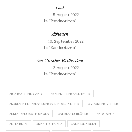
Gott
5. August 2022
In "Randnotizen"
Abhauen
10. September 2022
In "Randnotizen"
Aus Grosches Weltlexikon
2. August 2022
In "Randnotizen"
AIGA RASCH BILDBAND
AKADEMIE DER ABENTEUER
AKADEMIE DER ABENTEUER VON BORIS PFEIFFER
ALEXANDER BICHLER
ALLTAGSBEOBACHTUNGEN
ANDREAS SCHLÜTER
ANDY SIEGE
ANITA REHM
ANNA TORTAJADA
ANNE JASPERSEN