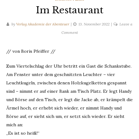
Im Restaurant
by
Verlag Akademie der Abenteuer
13. November 2022
Leave a
on
Comment
Im
Restaurant
// von Boris Pfeiffer //
Zum Viertelschlag der Uhr betritt ein Gast die Schankstube.
Am Fenster unter dem geschnitzten Leuchter – vier
Leuchtkugeln, zwischen denen Holzkugelketten gespannt
sind – nimmt er auf einer Bank am Tisch Platz. Er legt Handy
und Börse auf den Tisch, er legt die Jacke ab, er krämpelt die
Ärmel hoch, er erhebt sich wieder, er nimmt Handy und
Börse auf, er sieht sich um, er setzt sich wieder. Er sieht
mich an:
„Es ist so heiß!“