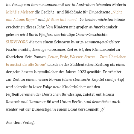
im Verlag von ihm zusammen mit der in Australien lebenden Malerin
Michèle Meister
die Gedicht- und Bildbände für Erwachsene
„Nicht
aus Adams Rippe“
und
„Mitten im Leben“
. Die beiden nächsten Bände
erscheinen dieses Jahr. Von Kindern mit großer Aufmerksamkeit
gelesen wird Boris Pfeiffers vierbändige Ozean-Geschichte
SURVIVORS
, die von einem Schwarm bunt zusammengewürfelter
Fische erzählt, deren gemeinsames Ziel es ist, den Klimawandel zu
überleben. Sein Roman
„Feuer, Erde, Wasser, Sturm – Zum Überleben
brauchst du alle Sinne“
wurde in der Süddeutschen Zeitung als eines
der zehn besten Jugendbücher des Jahres 2023 gewählt. Er arbeitet
zur Zeit an einem neuen Roman (die ersten sechs Kapitel sind fertig)
und schreibt in loser Folge neue Kinderbücher mit den
Fußballvereinen der Deutschen Bundesliga, zuletzt mit Hansa
Rostock und Hannover 96 und Union Berlin, und demnächst auch
wieder mit der Bundesliga in einem Band versammelt. //
Aus dem Verlag: