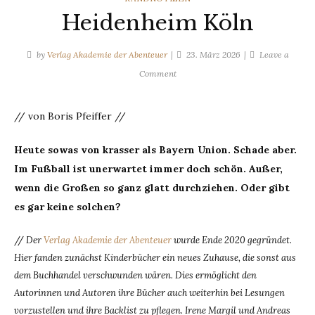
Heidenheim Köln
by
Verlag Akademie der Abenteuer
23. März 2026
Leave a
on
Comment
Heidenheim
Köln
// von Boris Pfeiffer //
Heute sowas von krasser als Bayern Union. Schade aber.
Im Fußball ist unerwartet immer doch schön. Außer,
wenn die Großen so ganz glatt durchziehen. Oder gibt
es gar keine solchen?
//
Der
Verlag Akademie der Abenteuer
wurde Ende 2020 gegründet.
Hier fanden zunächst Kinderbücher ein neues Zuhause, die sonst aus
dem Buchhandel verschwunden wären. Dies ermöglicht den
Autorinnen und Autoren ihre Bücher auch weiterhin bei Lesungen
vorzustellen und ihre Backlist zu pflegen. Irene Margil und Andreas