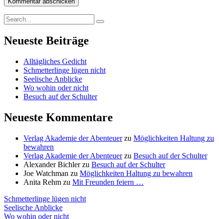
Search
Search
for:
Neueste Beiträge
Alltägliches Gedicht
Schmetterlinge lügen nicht
Seelische Anblicke
Wo wohin oder nicht
Besuch auf der Schulter
Neueste Kommentare
Verlag Akademie der Abenteuer
zu
Möglichkeiten Haltung zu
bewahren
Verlag Akademie der Abenteuer
zu
Besuch auf der Schulter
Alexander Bichler
zu
Besuch auf der Schulter
Joe Watchman
zu
Möglichkeiten Haltung zu bewahren
Anita Rehm
zu
Mit Freunden feiern …
Schmetterlinge lügen nicht
Seelische Anblicke
Wo wohin oder nicht