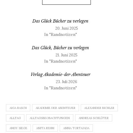
Das Glück Bücher zu verlegen
20. Juni 2025
In "Randnotizen"
Das Glück, Bücher zu verlegen
21. Juni 2025
In "Randnotizen"
Verlag Akademie-der-Abenteuer
23. Juli 2026
In "Randnotizen"
AIGA RASCH
AKADEMIE DER ABENTEUER
ALEXANDER BICHLER
ALLTAG
ALLTAGSBEOBACHTUNGEN
ANDREAS SCHLÜTER
ANDY SIEGE
ANITA REHM
ANNA TORTAJADA