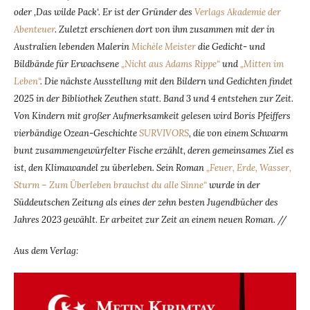
oder ‚Das wilde Pack‘. Er ist der Gründer des
Verlags Akademie der
Abenteuer
. Zuletzt erschienen dort von ihm zusammen mit der in
Australien lebenden Malerin
Michèle Meister
die Gedicht- und
Bildbände für Erwachsene
„Nicht aus Adams Rippe“
und
„Mitten im
Leben“
. Die nächste Ausstellung mit den Bildern und Gedichten findet
2025 in der Bibliothek Zeuthen statt. Band 3 und 4 entstehen zur Zeit.
Von Kindern mit großer Aufmerksamkeit gelesen wird Boris Pfeiffers
vierbändige Ozean-Geschichte
SURVIVORS
,
die von einem Schwarm
bunt zusammengewürfelter Fische erzählt, deren gemeinsames Ziel es
ist, den Klimawandel zu überleben. Sein Roman
„Feuer, Erde, Wasser,
Sturm – Zum Überleben brauchst du alle Sinne“
wurde in der
Süddeutschen Zeitung als eines der zehn besten Jugendbücher des
Jahres 2023 gewählt. Er arbeitet zur Zeit an einem neuen Roman. //
Aus dem Verlag: