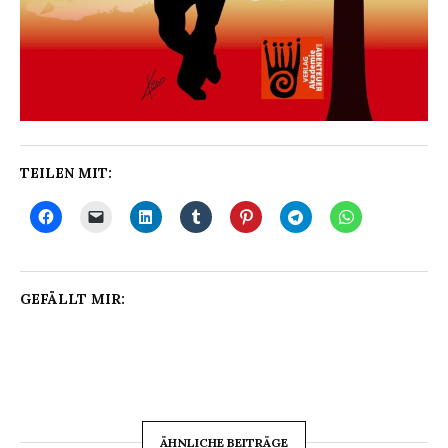
TEILEN MIT:
GEFÄLLT MIR:
ÄHNLICHE BEITRÄGE