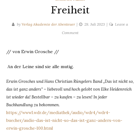
Freiheit
by
Verlag Akademie der Abenteuer
28. Juli 2023
Leave a
on
Comment
Freiheit
// von Erwin Grosche //
An der Leine sind sie alle mutig.
Erwin Grosches und Hans Christian Rüngelers Band „Das ist nicht so,
das ist ganz anders“ – liebevoll und hoch gelobt von Elke Heidenreich
ist wieder da! Bestellbar – zu kaufen – zu lesen! In jeder
Buchhandlung zu bekommen.
https://www1.wdr.de/mediathek/audio/wdr4/wdr4-
buecher/audio-das-ist-nicht-so-das-ist-ganz-anders-von-
erwin-grosche-100.html