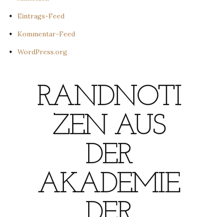
Eintrags-Feed
Kommentar-Feed
WordPress.org
RANDNOTI
ZEN AUS
DER
AKADEMIE
DER