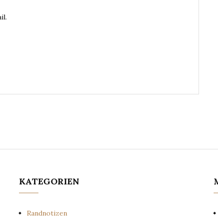
il.
KATEGORIEN
Randnotizen