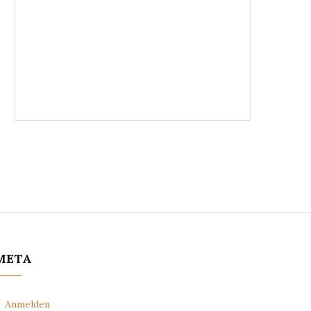
META
Anmelden