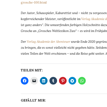
grosche-100.html
Der Autor, Schauspieler, Kabarettist und – nicht zu vergesse
kopferreichender Meister, veröffentlicht im
Verlag Akademie d
ist ganz anders“
.
Die umwerfenden farbigen Holzschnitte da
Grosche an „Grosches Weltlexikon Zwo“ – es wird im Frühjah
Der
Verlag Akademie der Abenteuer
wurde Ende 2020 gegründe
zu bringen, die es sonst vielleicht nicht gegeben hätte. Seit
vielen Teilen der Welt erschienen – und die Reise geht weiter. 
TEILEN MIT:
GEFÄLLT MIR: