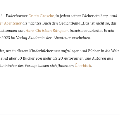
n ! – Paderborner
Erwin Grosche
, in jedem seiner Fächer ein herz- und
er Abenteuer
als nächtes Buch den Gedichtband „Das ist nicht so, das
zu stammen von
Hans Christian Rüngeler
. Inzwischen arbeitet Erwin
r 2023 im Verlag Akademie-der-Abenteuer erscheinen.
t, um in diesem Kinderbücher neu aufzulegen und Bücher in die Welt
dem sind über 50 Bücher von mehr als 20 Autorinnen und Autoren aus
Alle Bücher des Verlags lassen sich finden im
Überblick
.