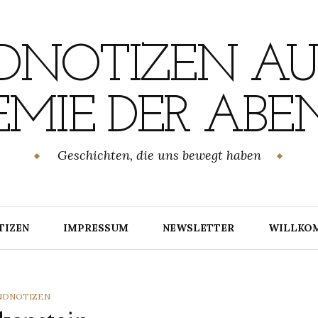
NOTIZEN AU
MIE DER ABE
Geschichten, die uns bewegt haben
TIZEN
IMPRESSUM
NEWSLETTER
WILLKO
TEGORIES
NDNOTIZEN