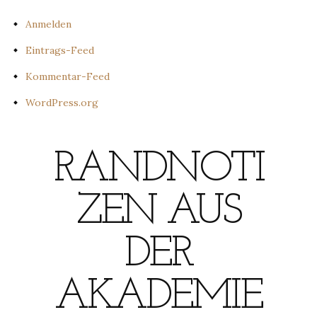
Anmelden
Eintrags-Feed
Kommentar-Feed
WordPress.org
RANDNOTI
ZEN AUS
DER
AKADEMIE