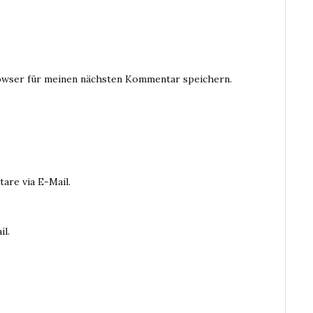
owser für meinen nächsten Kommentar speichern.
are via E-Mail.
il.