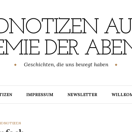
NOTIZEN AU
MIE DER ABE
Geschichten, die uns bewegt haben
TIZEN
IMPRESSUM
NEWSLETTER
WILLKO
TEGORIES
NDNOTIZEN