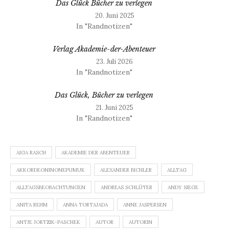
Das Glück Bücher zu verlegen
20. Juni 2025
In "Randnotizen"
Verlag Akademie-der-Abenteuer
23. Juli 2026
In "Randnotizen"
Das Glück, Bücher zu verlegen
21. Juni 2025
In "Randnotizen"
AIGA RASCH
AKADEMIE DER ABENTEUER
AKKORDEONINONEPUMUK
ALEXANDER BICHLER
ALLTAG
ALLTAGSBEOBACHTUNGEN
ANDREAS SCHLÜTER
ANDY SIEGE
ANITA REHM
ANNA TORTAJADA
ANNE JASPERSEN
ANTJE JORTZIK-PASCHEK
AUTOR
AUTORIN