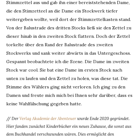
Stimmzettel aus und gab ihn einer bereiststehenden Dame,
die den Stimzetteel an die Dame ein Stockwerk tiefer
weitergeben wollte, weil dort der Stimmzettelkasten stand.
Von der Balustrade des dritten Stocks ließ sie den Zettel zu
dieser hinab in den zweiten Stock flattern. Doch der Zettel
torkelte über den Rand der Balustrade des zweiten
Stockwerks und sank weiter abwärts in das Untergeschoss.
Gespannt beobachtete ich die Szene. Die Dame im zweiten
Stock war cool. Sie bat eine Dame im ersten Stock nach
unten zu laufen und den Zettel zu holen, was diese tat. Die
Stimme des Wählers ging nicht verloren. Ich ging zu den
Damen und freute mich mich bei Ihnen sehr darüber, dass es
keine Wahlfälschung gegeben hatte.
//
Der
Verlag Akademie der Abenteuer
wurde Ende 2020 gegründet.
Hier fanden zunächst Kinderbücher ein neues Zuhause, die sonst aus
dem Buchhandel verschwunden wären. Dies ermöglicht den