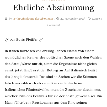
Ehrliche Abstimmung
by
Verlag Akademie der Abenteuer
22. November 2025
Leave a
on
Comment
Ehrliche
Abstimmung
// von Boris Pfeiffer //
In Italien hörte ich vor dreißig Jahren einmal von einem
womöglichen Kenner der poltischen Szene nach den Wahlen
den Satz: „Warte nur ab, nimm die Ergebnisse nicht gleich
ernst, jetzt fängt erst der Betrug an. Auf Italienisch heißt
das ‚brogli elettorali‘. Das sind so Sachen wie die Stimmen
falsch auszählen. Gestern im Kino in Berlin beim
Italiensichen Filmfestival konnten die Zuschauer abstimmen,
welcher Film des Festivals für sie der beste gewesen sei. Ein
Mann füllte beim Rauskommen aus dem Kino seinen