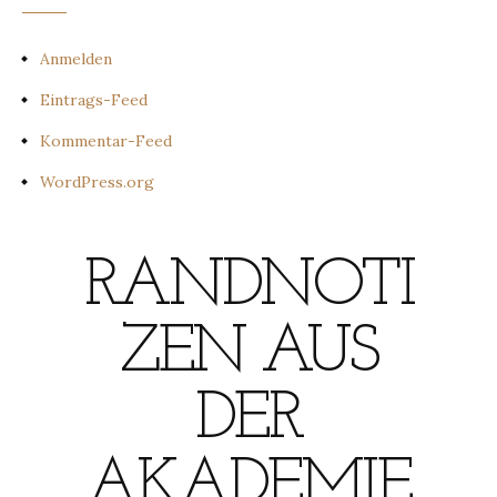
Anmelden
Eintrags-Feed
Kommentar-Feed
WordPress.org
RANDNOTI
ZEN AUS
DER
AKADEMIE