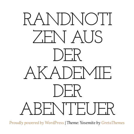
RANDNOTI
ZEN AUS
DER
AKADEMIE
DER
ABENTEUER
Proudly powered by WordPress
|
Theme: Yosemite by
GretaThemes