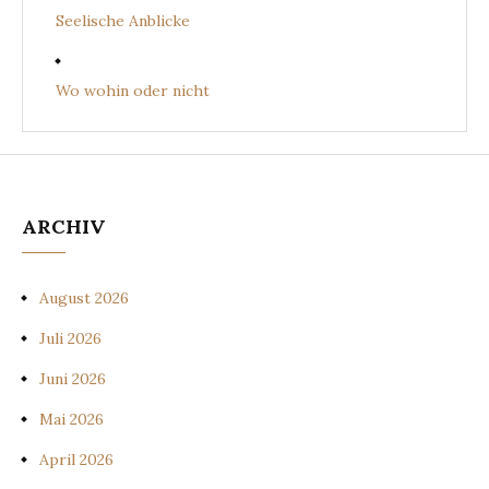
Seelische Anblicke
Wo wohin oder nicht
ARCHIV
August 2026
Juli 2026
Juni 2026
Mai 2026
April 2026