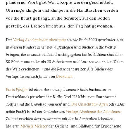
plaudernd, Wort gibt Wort, Köpfe werden geschüttelt,
Ohrringe klingeln und klimpern, die Handtaschen werden
vor die Brust gehängt, an die Schulter, auf den Boden
gestellt, das Lachen bricht aus, der Tag hat gewonnen.
Der
Verlag Akademie der Abenteuer
wurde Ende 2020 gegründet, um
in diesem Kinderbücher neu aufzulegen und Bücher in die Welt zu
bringen, die es sonst vielleicht nicht gegeben hätte. Seitdem sind über
50 Bücher von mehr als 20 Autorinnen und Autoren aus vielen Teilen
der Welt erschienen – und die Reise geht weiter. Alle Bücher des
Verlags lassen sich finden im
Überblick
.
Boris Pfeiffer
ist einer der meistgelesenen Kinderbuchautoren
Deutschlands (er schreibt z.B. die ‚Drei ??? Kids‘, von ihm stammt
‚Celfie und die Unvollkommenen‘ und ‚
Die Unsichtbar-Affen
oder ‚Das
wilde Pack‘) Er ist der Gründer des
Verlags Akademie der Abenteuer
.
Zuletzt erschien dort zusammen mit der in Australien lebenden
Malerin
Michèle Meister
der Gedicht- und Bildband für Erwachsene