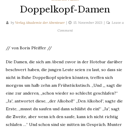
Doppelkopf-Damen
by
Verlag Akademie der Abenteuer
15. November 2023
Leave a
on
Comment
Doppelkopf-
Damen
// von Boris Pfeiffer //
Die Damen, die sich am Abend zuvor in der Hotebar darüber
beschwert haben, die jungen Leute seien zu laut, so dass sie
nicht in Ruhe Doppelkopf spielen könnten, treffen sich
morgens um halb zehn am Frühstückstisch. „Und „, sagt die
eine zur anderen, „schon wieder so schlecht geschlafen?“
„Ja“, antwortet diese, „der Alkohol!“ „Den Alkohol“, sagte die
Erste, „musst du saufen und dann schläfst du ein!“ „Ja“, sagt
die Zweite, aber wenn ich den saufe, kann ich nicht richtig
schlafen …“ Und schon sind sie mitten im Gespräch. Munter