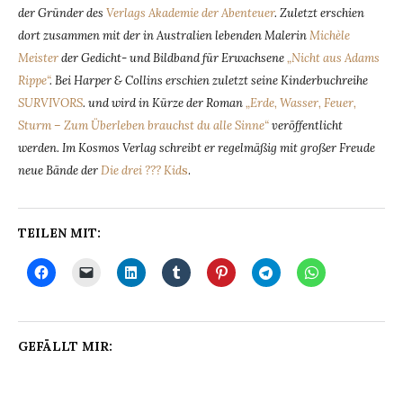
der Gründer des
Verlags Akademie der Abenteuer
. Zuletzt erschien
dort zusammen mit der in Australien lebenden Malerin
Michèle
Meister
der Gedicht- und Bildband für Erwachsene
„Nicht aus Adams
Rippe“
. Bei Harper & Collins erschien zuletzt seine Kinderbuchreihe
SURVIVORS
. und wird in Kürze der Roman
„Erde, Wasser, Feuer,
Sturm – Zum Überleben brauchst du alle Sinne“
veröffentlicht
werden. Im Kosmos Verlag schreibt er regelmäßig mit großer Freude
neue Bände der
Die drei ??? Kid
s
.
TEILEN MIT:
GEFÄLLT MIR: