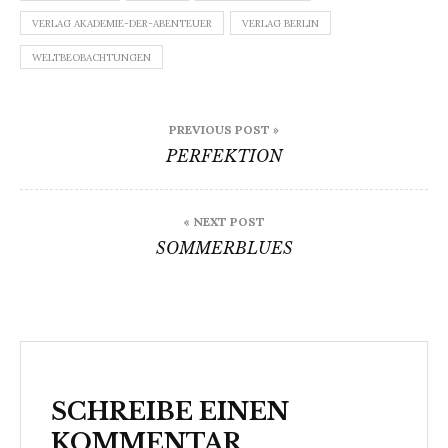
VERLAG AKADEMIE-DER-ABENTEUER
VERLAG BERLIN
WELTBEOBACHTUNGEN
Beitragsnavigation
PREVIOUS POST »
PERFEKTION
« NEXT POST
SOMMERBLUES
SCHREIBE EINEN
KOMMENTAR