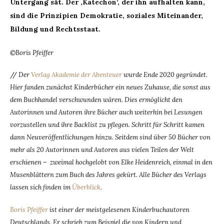
Untergang sät. Der ‚Katechon‘, der ihn aufhalten kann,
sind die Prinzipien Demokratie, soziales Miteinander,
Bildung und Rechtsstaat.
©Boris Pfeiffer
//
Der
Verlag Akademie der Abenteuer
wurde Ende 2020 gegründet.
Hier fanden zunächst Kinderbücher ein neues Zuhause, die sonst aus
dem Buchhandel verschwunden wären. Dies ermöglicht den
Autorinnen und Autoren ihre Bücher auch weiterhin bei Lesungen
vorzustellen und ihre Backlist zu pflegen. Schritt für Schritt kamen
dann Neuveröffentlichungen hinzu. Seitdem sind über 50 Bücher von
mehr als 20 Autorinnen und Autoren aus vielen Teilen der Welt
erschienen – zweimal hochgelobt von Elke Heidenreich, einmal in den
Musenblättern zum Buch des Jahres gekürt. Alle Bücher des Verlags
lassen sich finden im
Überblick
.
Boris Pfeiffer
ist einer der meistgelesenen Kinderbuchautoren
Deutschlands. Er schrieb zum Beispiel die von Kindern und