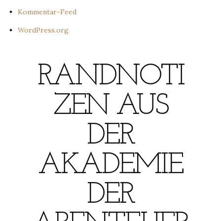
Kommentar-Feed
WordPress.org
RANDNOTI
ZEN AUS
DER
AKADEMIE
DER