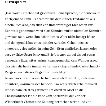
aufzuspielen.
„Das Wort Katechon ist griechisch – eine Sprache, die heute kaum
noch jemand kann. Es stammt aus dem Neuen Testament, aus
einem Buch also, das auch von immer weniger Menschen zur
Kenntnis genommen wird. Carl Schmitt müßte nicht Carl Schmitt
gewesen sein, wenn ihm daher dieses Wort nicht behagt hätte,
und demgemäß hat er es, mit der Aura des Geheimnisses
umgeben, gelegentlich in seine Schriften einfließen lassen oder
ausgewählte Gesprächs- und Briefpartner darauf als auf etwas
besonders Exquisites aufmerksam gemacht. Kein Wunder also,
daß sich die heute immer weiter um sich greifende Carl-Schmitt-
Exegese auch dieses Begriffes bemächtigt.
Bevor zwei dieser Versuche hier vorgestellt werden, muß man
erläutern, worum es sich handelt – so schrecklich geheimnisvoll
ist das nämlich alles gar nicht. Im Zweiten Brief an die
Thessalonicher ist die Rede vom Antichrist, der vor der
Wiederkunft Christi eine Zeitlang herrschen werde und von