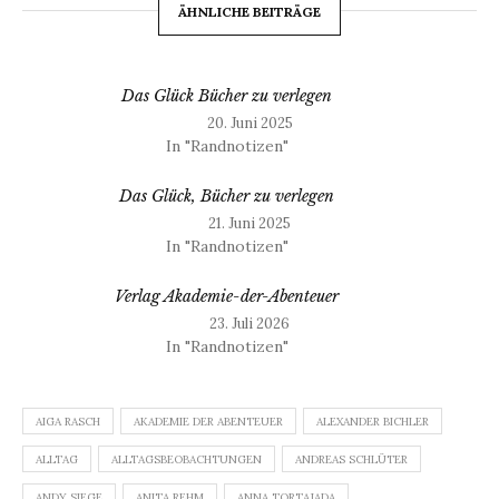
ÄHNLICHE BEITRÄGE
Das Glück Bücher zu verlegen
20. Juni 2025
In "Randnotizen"
Das Glück, Bücher zu verlegen
21. Juni 2025
In "Randnotizen"
Verlag Akademie-der-Abenteuer
23. Juli 2026
In "Randnotizen"
AIGA RASCH
AKADEMIE DER ABENTEUER
ALEXANDER BICHLER
ALLTAG
ALLTAGSBEOBACHTUNGEN
ANDREAS SCHLÜTER
ANDY SIEGE
ANITA REHM
ANNA TORTAJADA