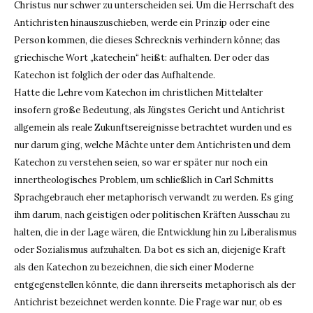
Christus nur schwer zu unterscheiden sei. Um die Herrschaft des
Antichristen hinauszuschieben, werde ein Prinzip oder eine
Person kommen, die dieses Schrecknis verhindern könne; das
griechische Wort „katechein“ heißt: aufhalten. Der oder das
Katechon ist folglich der oder das Aufhaltende.
Hatte die Lehre vom Katechon im christlichen Mittelalter
insofern große Bedeutung, als Jüngstes Gericht und Antichrist
allgemein als reale Zukunftsereignisse betrachtet wurden und es
nur darum ging, welche Mächte unter dem Antichristen und dem
Katechon zu verstehen seien, so war er später nur noch ein
innertheologisches Problem, um schließlich in Carl Schmitts
Sprachgebrauch eher metaphorisch verwandt zu werden. Es ging
ihm darum, nach geistigen oder politischen Kräften Ausschau zu
halten, die in der Lage wären, die Entwicklung hin zu Liberalismus
oder Sozialismus aufzuhalten. Da bot es sich an, diejenige Kraft
als den Katechon zu bezeichnen, die sich einer Moderne
entgegenstellen könnte, die dann ihrerseits metaphorisch als der
Antichrist bezeichnet werden konnte. Die Frage war nur, ob es