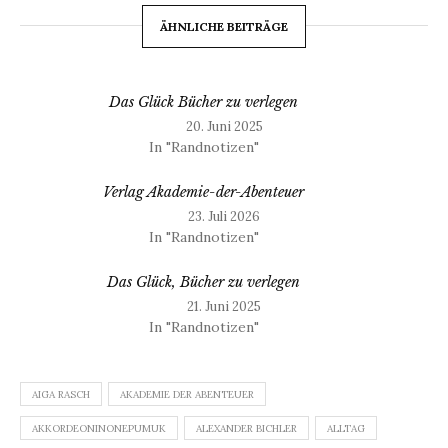
ÄHNLICHE BEITRÄGE
Das Glück Bücher zu verlegen
20. Juni 2025
In "Randnotizen"
Verlag Akademie-der-Abenteuer
23. Juli 2026
In "Randnotizen"
Das Glück, Bücher zu verlegen
21. Juni 2025
In "Randnotizen"
AIGA RASCH
AKADEMIE DER ABENTEUER
AKKORDEONINONEPUMUK
ALEXANDER BICHLER
ALLTAG