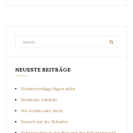
Search
Search
for:
NEUESTE BEITRÄGE
Schmetterlinge lügen nicht
Seelische Anblicke
Wo wohin oder nicht
Besuch auf der Schulter
Schnäppchen in der Not und der Schattenmarkt