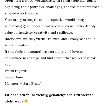
open, heartfelt conversations with remarkable individuals
exploring their journeys, challenges, and the moments that
shaped who they are.
Your story, strength, and perspective would bring
something genuinely special to our audience, who deeply
value authenticity, creativity, and resilience.
Interviews are fully virtual, relaxed, and usually last about
45–60 minutes.
If this feels like something you’d enjoy, I’d love to
coordinate next steps and find a time that works best for
you.
Warm regards,
Craig Dunn
Manager — Sara Evans“
Ist doch schön, so richtig gebauchpinselt zu werden,
nicht wahr