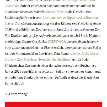
Abenteuer
. Zuletzt erschienen dort von ihm zusammen mit der in
Australien lebenden Malerin
Michèle Meister
die Gedicht- und
Bildbände für Erwachsene
„Nicht aus Adams Rippe“
und
„Mitten im
Leben“
. Die nächste Ausstellung mit den Bildern und Gedichten findet
2025 in der Bibliothek Zeuthen statt. Band 3 und 4 entstehen zur Zeit.
Von Kindern mit großer Aufmerksamkeit gelesen wird Boris Pfeiffers
vierbändige Ozean-Geschichte
SURVIVORS
,
die von einem Schwarm
bunt zusammengewürfelter Fische erzählt, deren gemeinsames Ziel es
ist, den Klimawandel zu überleben. Sein Roman
„Feuer, Erde, Wasser,
Sturm – Zum Überleben brauchst du alle Sinne“
wurde in der
Süddeutschen Zeitung als eines der zehn besten Jugendbücher des
Jahres 2023 gewählt. Er arbeitet zur Zeit an einem neuen Roman und
schreibt neue Kinderbücher mit den Fußballvereinen der Deutschen
Bundesliga //
Aus dem Verlag: