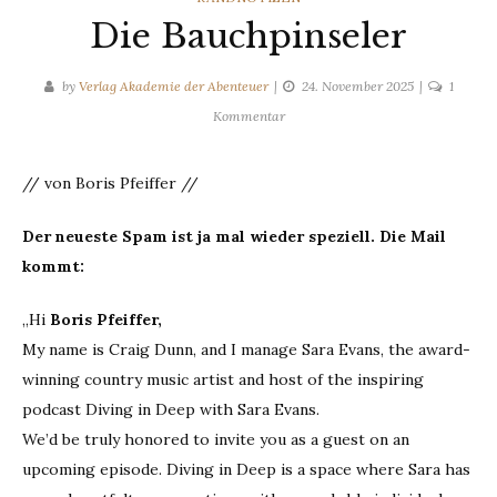
Die Bauchpinseler
by
Verlag Akademie der Abenteuer
24. November 2025
1
zu
Kommentar
Die
Bauchpinseler
// von Boris Pfeiffer //
Der neueste Spam ist ja mal wieder speziell. Die Mail
kommt:
„Hi
Boris Pfeiffer,
My name is Craig Dunn, and I manage Sara Evans, the award-
winning country music artist and host of the inspiring
podcast Diving in Deep with Sara Evans.
We’d be truly honored to invite you as a guest on an
upcoming episode. Diving in Deep is a space where Sara has