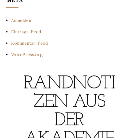
META
Anmelden
Eintrags-Feed
Kommentar-Feed
WordPress.org
RANDNOTI
ZEN AUS
DER