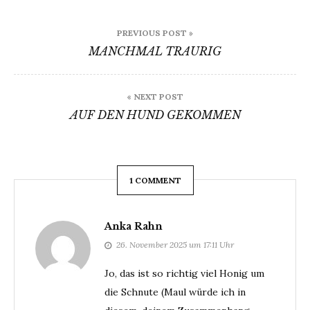
Beitragsnavigation
PREVIOUS POST »
MANCHMAL TRAURIG
« NEXT POST
AUF DEN HUND GEKOMMEN
1 COMMENT
Anka Rahn
26. November 2025 um 17:11 Uhr
Jo, das ist so richtig viel Honig um
die Schnute (Maul würde ich in