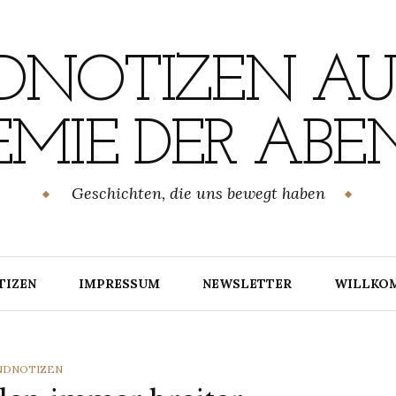
NOTIZEN AU
MIE DER ABE
Geschichten, die uns bewegt haben
TIZEN
IMPRESSUM
NEWSLETTER
WILLKO
TEGORIES
NDNOTIZEN