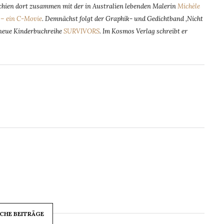
rschien dort zusammen mit der in Australien lebenden Malerin
Michèle
– ein C-Movie
.
Demnächst folgt der Graphik- und Gedichtband ‚Nicht
e neue Kinderbuchreihe
SURVIVORS
. Im Kosmos Verlag schreibt er
CHE BEITRÄGE