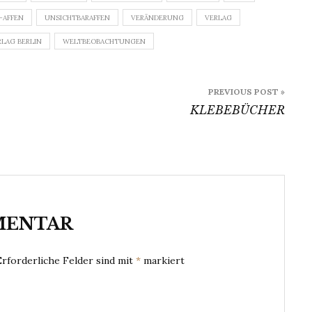
-AFFEN
UNSICHTBARAFFEN
VERÄNDERUNG
VERLAG
RLAG BERLIN
WELTBEOBACHTUNGEN
PREVIOUS POST »
KLEBEBÜCHER
MENTAR
Erforderliche Felder sind mit
*
markiert