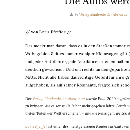
Die Autos wer
by
Verlag Akademie der Abenteuer
// von Boris Pfeiffer //
Das merkt man daran, dass es in den Straßen immer en
Wohngebiet. Seit es immer weniger Kleinwagen gibt (
und jeder Autofahrer, jede Autofahrerin, einen halbe
deutlich gewachsen. Und um rechts an den geparkten S
Mitte. Nicht alle haben das richtige Gefühl für ihre 
aufgehoben, als auf seiner Rosinante, fragte sich sch
Der
Verlag Akademie der Abenteuer
wurde Ende 2020 gegründe
zu bringen, die es sonst vielleicht nicht gegeben hätte. Seit
vielen Teilen der Welt erschienen – und die Reise geht weiter. 
Boris Pfeiffer
ist einer der meistgelesenen Kinderbuchautoren D