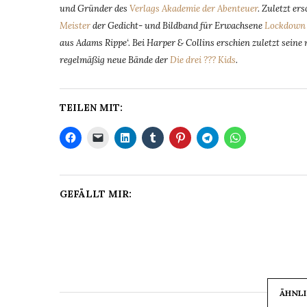
und Gründer des
Verlags Akademie der Abenteuer
. Zuletzt e
Meister
der Gedicht- und Bildband für Erwachsene
Lockdown 
aus Adams Rippe‘. Bei Harper & Collins erschien zuletzt sein
regelmäßig neue Bände der
Die drei ??? Kids
.
TEILEN MIT:
GEFÄLLT MIR:
ÄHNLI