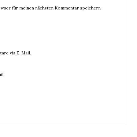
owser für meinen nächsten Kommentar speichern.
are via E-Mail.
il.