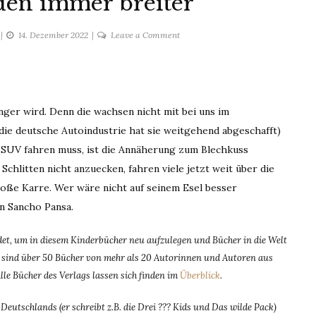
den immer breiter
on
14. Dezember 2022
Leave a Comment
Die
Autos
werden
immer
ger wird. Denn die wachsen nicht mit bei uns im
breiter
die deutsche Autoindustrie hat sie weitgehend abgeschafft)
n SUV fahren muss, ist die Annäherung zum Blechkuss
chlitten nicht anzuecken, fahren viele jetzt weit über die
große Karre. Wer wäre nicht auf seinem Esel besser
on Sancho Pansa.
t, um in diesem Kinderbücher neu aufzulegen und Bücher in die Welt
dem sind über 50 Bücher von mehr als 20 Autorinnen und Autoren aus
Alle Bücher des Verlags lassen sich finden im
Überblick
.
eutschlands (er schreibt z.B. die Drei ??? Kids und Das wilde Pack)