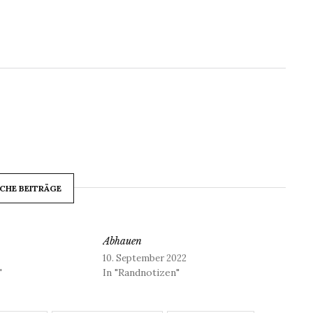
CHE BEITRÄGE
Abhauen
10. September 2022
"
In "Randnotizen"