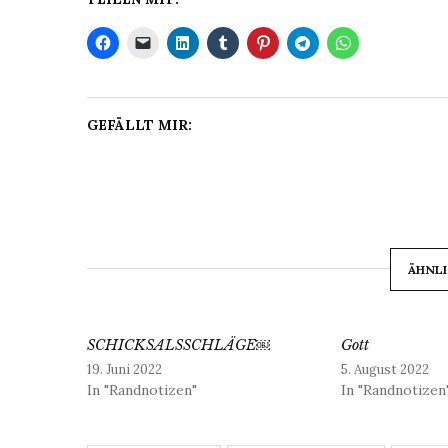
GEFÄLLT MIR:
ÄHNLI
SCHICKSALSSCHLÄGE￼
Gott
19. Juni 2022
5. August 2022
In "Randnotizen"
In "Randnotizen