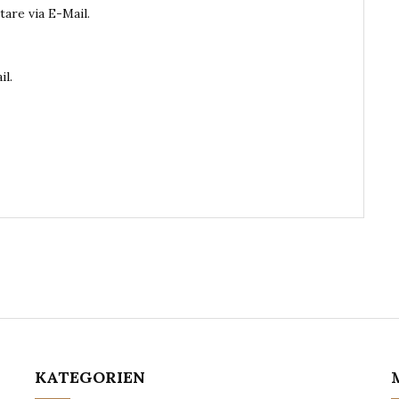
are via E-Mail.
il.
KATEGORIEN