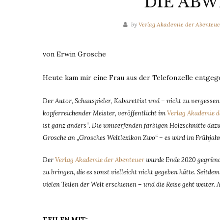
DIE AB
by
Verlag Akademie der Abenteue
von Erwin Grosche
Heute kam mir eine Frau aus der Telefonzelle entgege
Der Autor, Schauspieler, Kabarettist und – nicht zu vergesse
kopferreichender Meister, veröffentlicht im
Verlag Akademie d
ist ganz anders“
.
Die umwerfenden farbigen Holzschnitte da
Grosche an „Grosches Weltlexikon Zwo“ – es wird im Frühjah
Der
Verlag Akademie der Abenteuer
wurde Ende 2020 gegründe
zu bringen, die es sonst vielleicht nicht gegeben hätte. Seit
vielen Teilen der Welt erschienen – und die Reise geht weiter. 
TEILEN MIT: