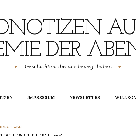
NOTIZEN AU
MIE DER ABE
Geschichten, die uns bewegt haben
TIZEN
IMPRESSUM
NEWSLETTER
WILLKO
TEGORIES
NDNOTIZEN