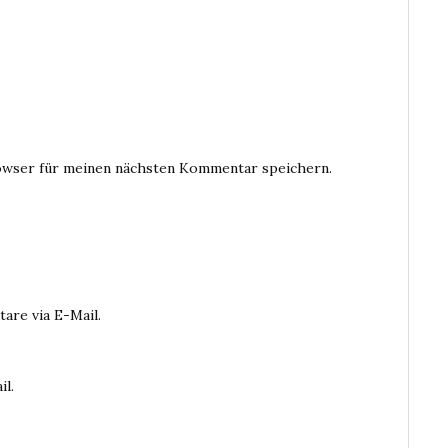
owser für meinen nächsten Kommentar speichern.
are via E-Mail.
il.