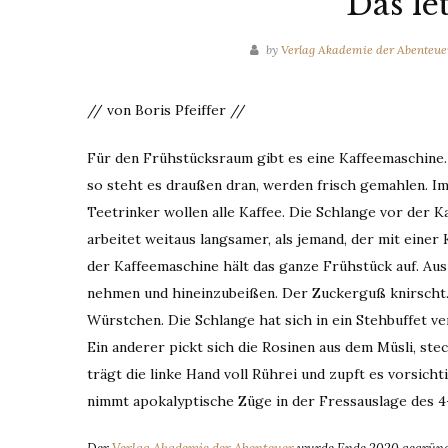
Das le
by
Verlag Akademie der Abenteue
// von Boris Pfeiffer //
Für den Frühstücksraum gibt es eine Kaffeemaschine. 
so steht es draußen dran, werden frisch gemahlen. Im
Teetrinker wollen alle Kaffee. Die Schlange vor der 
arbeitet weitaus langsamer, als jemand, der mit ein
der Kaffeemaschine hält das ganze Frühstück auf. Aus
nehmen und hineinzubeißen. Der Zuckerguß knirscht.
Würstchen. Die Schlange hat sich in ein Stehbuffet v
Ein anderer pickt sich die Rosinen aus dem Müsli, stec
trägt die linke Hand voll Rührei und zupft es vorsich
nimmt apokalyptische Züge in der Fressauslage des 4