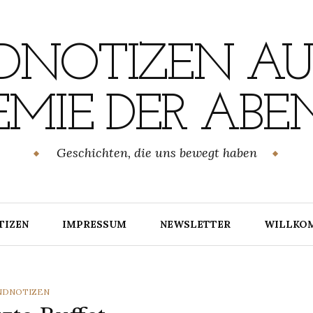
NOTIZEN AU
MIE DER ABE
Geschichten, die uns bewegt haben
TIZEN
IMPRESSUM
NEWSLETTER
WILLKO
TEGORIES
NDNOTIZEN