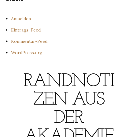
Anmelden
Eintrags-Feed
Kommentar-Feed
WordPress.org
RANDNOTI
ZEN AUS
DER
AKADEMIE