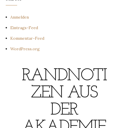
Anmelden
Eintrags-Feed
Kommentar-Feed
WordPress.org
RANDNOTI
ZEN AUS
DER
AKADEMIE