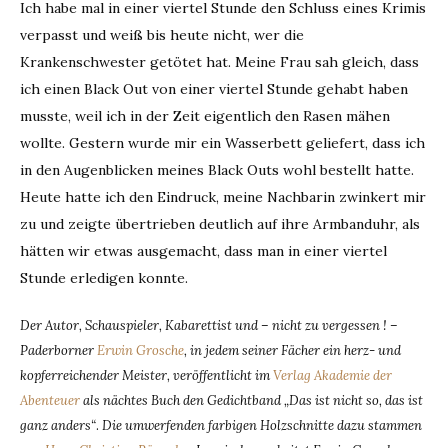
Ich habe mal in einer viertel Stunde den Schluss eines Krimis
verpasst und weiß bis heute nicht, wer die
Krankenschwester getötet hat. Meine Frau sah gleich, dass
ich einen Black Out von einer viertel Stunde gehabt haben
musste, weil ich in der Zeit eigentlich den Rasen mähen
wollte. Gestern wurde mir ein Wasserbett geliefert, dass ich
in den Augenblicken meines Black Outs wohl bestellt hatte.
Heute hatte ich den Eindruck, meine Nachbarin zwinkert mir
zu und zeigte übertrieben deutlich auf ihre Armbanduhr, als
hätten wir etwas ausgemacht, dass man in einer viertel
Stunde erledigen konnte.
Der Autor, Schauspieler, Kabarettist und – nicht zu vergessen ! –
Paderborner
Erwin Grosche
, in jedem seiner Fächer ein herz- und
kopferreichender Meister, veröffentlicht im
Verlag Akademie der
Abenteuer
als nächtes Buch den Gedichtband „Das ist nicht so, das ist
ganz anders“
.
Die umwerfenden farbigen Holzschnitte dazu stammen