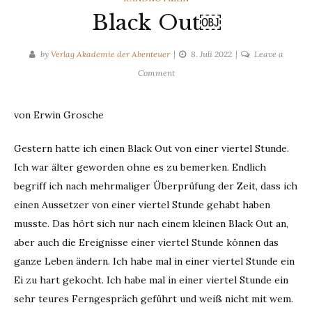
Black Out￼
by
Verlag Akademie der Abenteuer
8. Juli 2022
Leave a
on
Comment
Black
Out
von Erwin Grosche
￼
Gestern hatte ich einen Black Out von einer viertel Stunde.
Ich war älter geworden ohne es zu bemerken. Endlich
begriff ich nach mehrmaliger Überprüfung der Zeit, dass ich
einen Aussetzer von einer viertel Stunde gehabt haben
musste. Das hört sich nur nach einem kleinen Black Out an,
aber auch die Ereignisse einer viertel Stunde können das
ganze Leben ändern. Ich habe mal in einer viertel Stunde ein
Ei zu hart gekocht. Ich habe mal in einer viertel Stunde ein
sehr teures Ferngespräch geführt und weiß nicht mit wem.