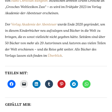
von
Hans Christian Rüngeler
. Inzwischen arbeitet Erwin Grosche an
„Grosches Weltlexikon Zwo“ – es wird im Frühjahr 2023 im Verlag
Akademie-der-Abenteuer erscheinen.
Der
Verlag Akademie der Abenteuer
wurde Ende 2020 gegründet, um
in diesem Kinderbücher neu aufzulegen und Bücher in die Welt zu
bringen, die es sonst vielleicht nicht gegeben hätte. Seitdem sind über
50 Bücher von mehr als 20 Autorinnen und Autoren aus vielen Teilen
der Welt erschienen – und die Reise geht weiter. Alle Bücher des
Verlags lassen sich finden im
Überblick
.
TEILEN MIT:
GEFÄLLT MIR: