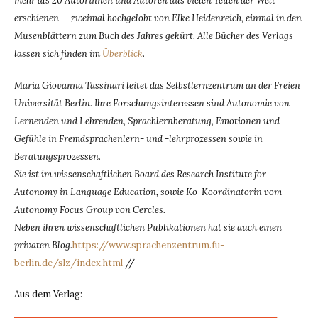
mehr als 20 Autorinnen und Autoren aus vielen Teilen der Welt
erschienen – zweimal hochgelobt von Elke Heidenreich, einmal in den
Musenblättern zum Buch des Jahres gekürt. Alle Bücher des Verlags
lassen sich finden im
Überblick
.
Maria Giovanna Tassinari leitet das Selbstlernzentrum an der Freien
Universität Berlin. Ihre Forschungsinteressen sind Autonomie von
Lernenden und Lehrenden, Sprachlernberatung, Emotionen und
Gefühle in Fremdsprachenlern- und -lehrprozessen sowie in
Beratungsprozessen.
Sie ist im wissenschaftlichen Board des Research Institute for
Autonomy in Language Education, sowie Ko-Koordinatorin vom
Autonomy Focus Group von Cercles.
Neben ihren wissenschaftlichen Publikationen hat sie auch einen
privaten Blog.
https://www.sprachenzentrum.fu-
berlin.de/slz/index.html
//
Aus dem Verlag: