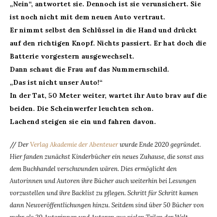
„Nein“, antwortet sie. Dennoch ist sie verunsichert. Sie
ist noch nicht mit dem neuen Auto vertraut.
Er nimmt selbst den Schlüssel in die Hand und drückt
auf den richtigen Knopf. Nichts passiert. Er hat doch die
Batterie vorgestern ausgewechselt.
Dann schaut die Frau auf das Nummernschild.
„Das ist nicht unser Auto!“
In der Tat, 50 Meter weiter, wartet ihr Auto brav auf die
beiden. Die Scheinwerfer leuchten schon.
Lachend steigen sie ein und fahren davon.
//
Der
Verlag Akademie der Abenteuer
wurde Ende 2020 gegründet.
Hier fanden zunächst Kinderbücher ein neues Zuhause, die sonst aus
dem Buchhandel verschwunden wären. Dies ermöglicht den
Autorinnen und Autoren ihre Bücher auch weiterhin bei Lesungen
vorzustellen und ihre Backlist zu pflegen. Schritt für Schritt kamen
dann Neuveröffentlichungen hinzu. Seitdem sind über 50 Bücher von