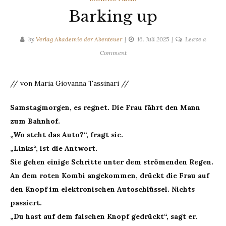
Barking up
by
Verlag Akademie der Abenteuer
16. Juli 2025
Leave a
on
Comment
Barking
up
// von Maria Giovanna Tassinari //
Samstagmorgen, es regnet. Die Frau fährt den Mann
zum Bahnhof.
„Wo steht das Auto?“, fragt sie.
„Links“, ist die Antwort.
Sie gehen einige Schritte unter dem strömenden Regen.
An dem roten Kombi angekommen, drückt die Frau auf
den Knopf im elektronischen Autoschlüssel. Nichts
passiert.
„Du hast auf dem falschen Knopf gedrückt“, sagt er.