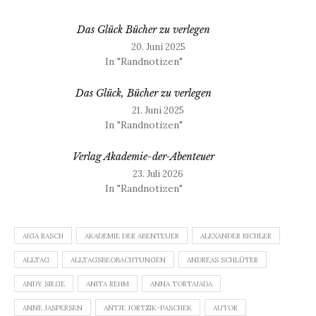
Das Glück Bücher zu verlegen
20. Juni 2025
In "Randnotizen"
Das Glück, Bücher zu verlegen
21. Juni 2025
In "Randnotizen"
Verlag Akademie-der-Abenteuer
23. Juli 2026
In "Randnotizen"
AIGA RASCH
AKADEMIE DER ABENTEUER
ALEXANDER BICHLER
ALLTAG
ALLTAGSBEOBACHTUNGEN
ANDREAS SCHLÜTER
ANDY SIEGE
ANITA REHM
ANNA TORTAJADA
ANNE JASPERSEN
ANTJE JORTZIK-PASCHEK
AUTOR