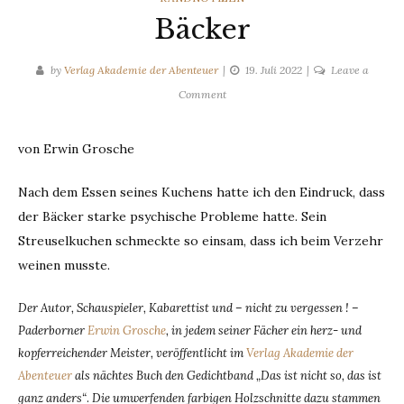
Bäcker
by
Verlag Akademie der Abenteuer
19. Juli 2022
Leave a
on
Comment
Bäcker
von Erwin Grosche
Nach dem Essen seines Kuchens hatte ich den Eindruck, dass
der Bäcker starke psychische Probleme hatte. Sein
Streuselkuchen schmeckte so einsam, dass ich beim Verzehr
weinen musste.
Der Autor, Schauspieler, Kabarettist und – nicht zu vergessen ! –
Paderborner
Erwin Grosche
, in jedem seiner Fächer ein herz- und
kopferreichender Meister, veröffentlicht im
Verlag Akademie der
Abenteuer
als nächtes Buch den Gedichtband „Das ist nicht so, das ist
ganz anders“
.
Die umwerfenden farbigen Holzschnitte dazu stammen