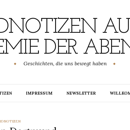
NOTIZEN AU
MIE DER ABE
Geschichten, die uns bewegt haben
TIZEN
IMPRESSUM
NEWSLETTER
WILLKO
TEGORIES
NDNOTIZEN