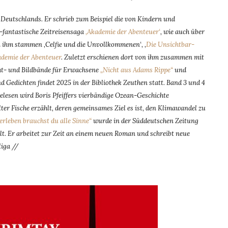
 Deutschlands. Er schrieb zum Beispiel die von Kindern und
-fantastische Zeitreisensaga
‚Akademie der Abenteuer‘
, wie auch über
on ihm stammen ‚Celfie und die Unvollkommenen‘, ‚
Die Unsichtbar-
ademie der Abenteuer
. Zuletzt erschienen dort von ihm zusammen mit
ht- und Bildbände für Erwachsene
„Nicht aus Adams Rippe“
und
d Gedichten findet 2025 in der Bibliothek Zeuthen statt. Band 3 und 4
elesen wird Boris Pfeiffers vierbändige Ozean-Geschichte
 Fische erzählt, deren gemeinsames Ziel es ist, den Klimawandel zu
rleben brauchst du alle Sinne“
wurde in der Süddeutschen Zeitung
lt. Er arbeitet zur Zeit an einem neuen Roman und schreibt neue
iga //