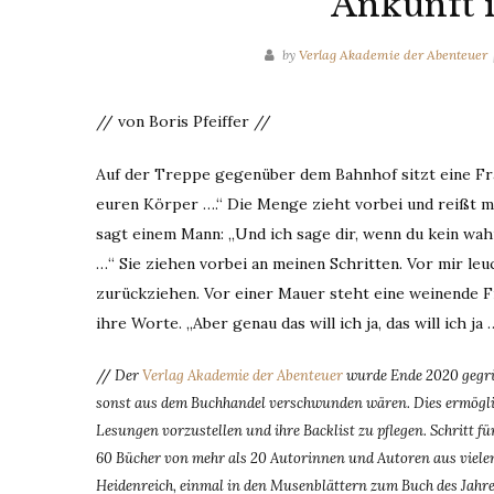
Ankunft 
by
Verlag Akademie der Abenteuer
// von Boris Pfeiffer //
Auf der Treppe gegenüber dem Bahnhof sitzt eine Frau
euren Körper ….“ Die Menge zieht vorbei und reißt mi
sagt einem Mann: „Und ich sage dir, wenn du kein wah
…“ Sie ziehen vorbei an meinen Schritten. Vor mir le
zurückziehen. Vor einer Mauer steht eine weinende F
ihre Worte. „Aber genau das will ich ja, das will ich ja 
//
Der
Verlag Akademie der Abenteuer
wurde Ende 2020 gegrün
sonst aus dem Buchhandel verschwunden wären. Dies ermöglic
Lesungen vorzustellen und ihre Backlist zu pflegen. Schritt 
60 Bücher von mehr als 20 Autorinnen und Autoren aus vielen
Heidenreich, einmal in den Musenblättern zum Buch des Jahres