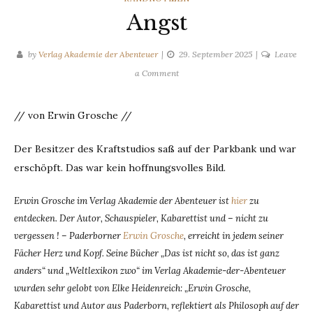
Angst
by
Verlag Akademie der Abenteuer
29. September 2025
Leave
on
a Comment
Angst
// von Erwin Grosche //
Der Besitzer des Kraftstudios saß auf der Parkbank und war
erschöpft. Das war kein hoffnungsvolles Bild.
Erwin Grosche im Verlag Akademie der Abenteuer ist
hier
zu
entdecken. Der Autor, Schauspieler, Kabarettist und – nicht zu
vergessen ! – Paderborner
Erwin Grosche
, erreicht in jedem seiner
Fächer Herz und Kopf. Seine Bücher „Das ist nicht so, das ist ganz
anders“ und „Weltlexikon zwo“ im Verlag Akademie-der-Abenteuer
wurden sehr gelobt von Elke Heidenreich: „Erwin Grosche,
Kabarettist und Autor aus Paderborn, reflektiert als Philosoph auf der