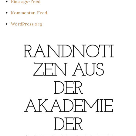
Eintrags-Feed
Kommentar-Feed
WordPress.org
RANDNOTI
ZEN AUS
DER
AKADEMIE
DER