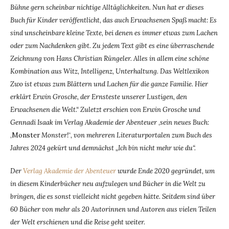
Bühne gern scheinbar nichtige Alltäglichkeiten. Nun hat er dieses
Buch für Kinder veröffentlicht, das auch Erwachsenen Spaß macht: Es
sind unscheinbare kleine Texte, bei denen es immer etwas zum Lachen
oder zum Nachdenken gibt. Zu jedem Text gibt es eine überraschende
Zeichnung von Hans Christian Rüngeler. Alles in allem eine schöne
Kombination aus Witz, Intelligenz, Unterhaltung. Das Weltlexikon
Zwo ist etwas zum Blättern und Lachen für die ganze Familie. Hier
erklärt Erwin Grosche, der Ernsteste unserer Lustigen, den
Erwachsenen die Welt.“ Zuletzt erschien von Erwin Grosche und
Gennadi Isaak im Verlag Akademie der Abenteuer
‚
sein neues Buch:
‚Monster
Monster!‘, von mehreren Literaturportalen zum Buch des
Jahres 2024 gekürt und demnächst „Ich bin nicht mehr wie du“.
Der
Verlag Akademie der Abenteuer
wurde Ende 2020 gegründet, um
in diesem Kinderbücher neu aufzulegen und Bücher in die Welt zu
bringen, die es sonst vielleicht nicht gegeben hätte. Seitdem sind über
60 Bücher von mehr als 20 Autorinnen und Autoren aus vielen Teilen
der Welt erschienen und die Reise geht weiter.