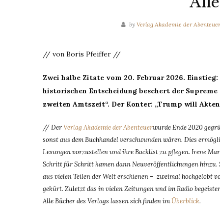
Alle
by
Verlag Akademie der Abenteue
// von Boris Pfeiffer //
Zwei halbe Zitate vom 20. Februar 2026. Einstieg: 
historischen Entscheidung beschert der Supreme 
zweiten Amtszeit“. Der Konter: „Trump will Akten
// Der
Verlag Akademie der Abenteuer
wurde Ende 2020 gegrün
sonst aus dem Buchhandel verschwunden wären. Dies ermöglic
Lesungen vorzustellen und ihre Backlist zu pflegen. Irene Mar
Schritt für Schritt kamen dann Neuveröffentlichungen hinzu.
aus vielen Teilen der Welt erschienen – zweimal hochgelobt v
gekürt. Zuletzt das in vielen Zeitungen und im Radio begeiste
Alle Bücher des Verlags lassen sich finden im
Überblick
.