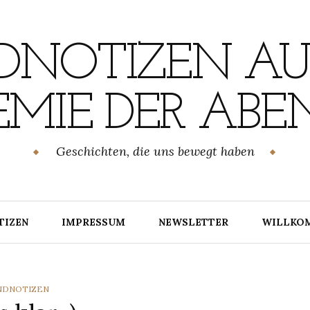
NOTIZEN AU
MIE DER ABE
Geschichten, die uns bewegt haben
TIZEN
IMPRESSUM
NEWSLETTER
WILLKO
TEGORIES
NDNOTIZEN