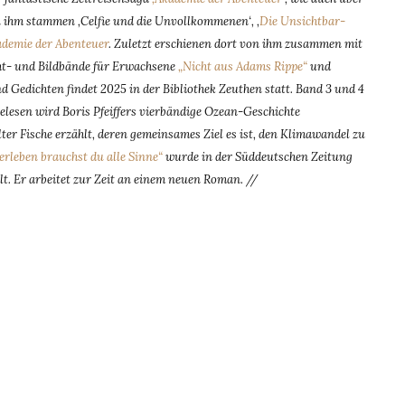
on ihm stammen ‚Celfie und die Unvollkommenen‘, ‚
Die Unsichtbar-
ademie der Abenteuer
. Zuletzt erschienen dort von ihm zusammen mit
ht- und Bildbände für Erwachsene
„Nicht aus Adams Rippe“
und
d Gedichten findet 2025 in der Bibliothek Zeuthen statt. Band 3 und 4
elesen wird Boris Pfeiffers vierbändige Ozean-Geschichte
 Fische erzählt, deren gemeinsames Ziel es ist, den Klimawandel zu
rleben brauchst du alle Sinne“
wurde in der Süddeutschen Zeitung
lt. Er arbeitet zur Zeit an einem neuen Roman. //