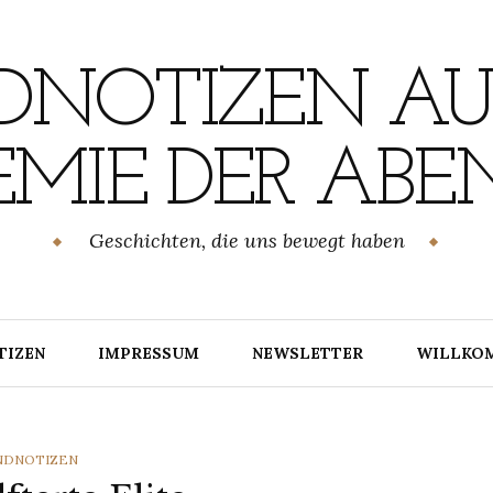
NOTIZEN AU
MIE DER ABE
Geschichten, die uns bewegt haben
TIZEN
IMPRESSUM
NEWSLETTER
WILLKO
TEGORIES
NDNOTIZEN