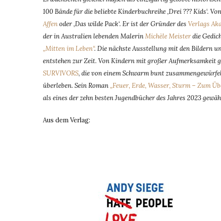
100 Bände für die beliebte Kinderbuchreihe ‚Drei ??? Kids‘. V
Affen
oder ‚Das wilde Pack‘. Er ist der Gründer des
Verlags Ak
der in Australien lebenden Malerin
Michèle Meister
die Gedic
„Mitten im Leben“
. Die nächste Ausstellung mit den Bildern un
entstehen zur Zeit. Von Kindern mit großer Aufmerksamkeit g
SURVIVORS
,
die von einem Schwarm bunt zusammengewürfelter
überleben. Sein Roman
„Feuer, Erde, Wasser, Sturm – Zum Übe
als eines der zehn besten Jugendbücher des Jahres 2023 gewäh
Aus dem Verlag: